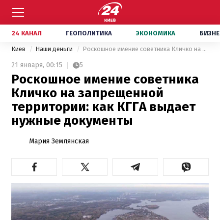
24 КАНАЛ
ГЕОПОЛИТИКА
ЭКОНОМИКА
БИЗНЕ
Киев
Наши деньги
Роскошное имение советника Кличко на запрещенной территории: как КГГА выдает нужные документы
21 января,
00:15
5
Роскошное имение советника
Кличко на запрещенной
территории: как КГГА выдает
нужные документы
Мария Землянская