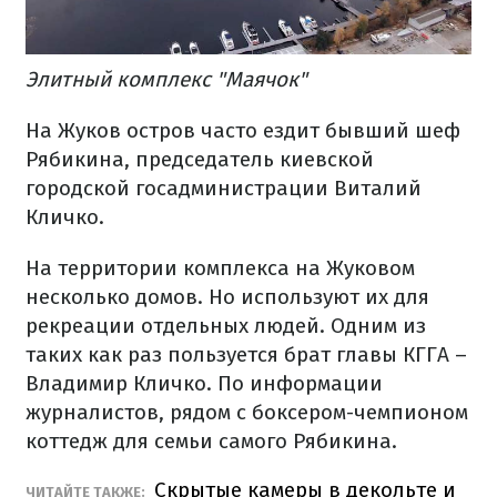
Элитный комплекс "Маячок"
На Жуков остров часто ездит бывший шеф
Рябикина, председатель киевской
городской госадминистрации Виталий
Кличко.
На территории комплекса на Жуковом
несколько домов. Но используют их для
рекреации отдельных людей. Одним из
таких как раз пользуется брат главы КГГА –
Владимир Кличко. По информации
журналистов, рядом с боксером-чемпионом
коттедж для семьи самого Рябикина.
Скрытые камеры в декольте и
ЧИТАЙТЕ ТАКЖЕ: