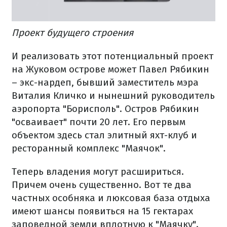
Проект будущего строения
И реализовать этот потенциальный проект
на Жуковом острове может Павел Рябикин
– экс-нардеп, бывший заместитель мэра
Виталия Кличко и нынешний руководитель
аэропорта "Борисполь". Остров Рябикин
"осваивает" почти 20 лет. Его первым
объектом здесь стал элитный яхт-клуб и
ресторанный комплекс "Маячок".
Теперь владения могут расшириться.
Причем очень существенно. Вот те два
частных особняка и люксовая база отдыха
имеют шансы появиться на 15 гектарах
заповедной земли вплотную к "Маячку".