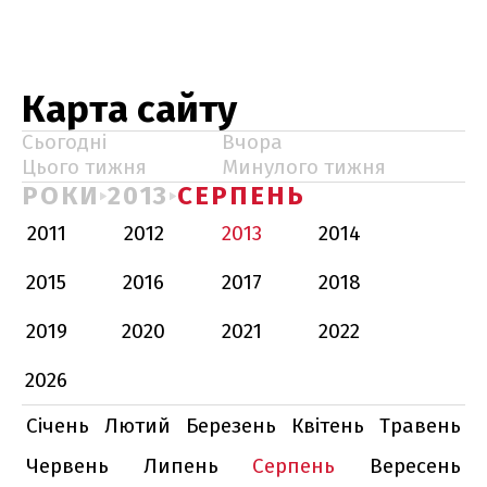
Карта сайту
Сьогодні
Вчора
Цього тижня
Минулого тижня
РОКИ
2013
СЕРПЕНЬ
2011
2012
2013
2014
2015
2016
2017
2018
2019
2020
2021
2022
2026
Січень
Лютий
Березень
Квітень
Травень
Червень
Липень
Серпень
Вересень