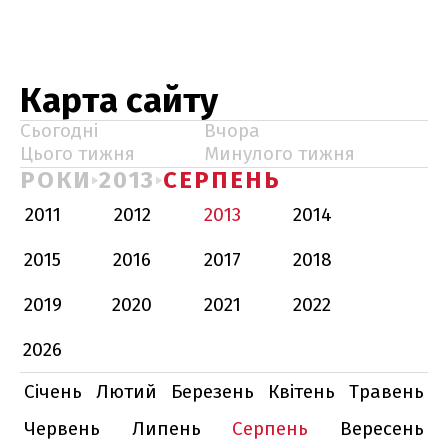
Карта сайту
Сьогодні
Вчора
Цього тижня
Минулого тижня
РОКИ
2013
СЕРПЕНЬ
2011
2012
2013
2014
2015
2016
2017
2018
2019
2020
2021
2022
2026
Січень
Лютий
Березень
Квітень
Травень
Червень
Липень
Серпень
Вересень