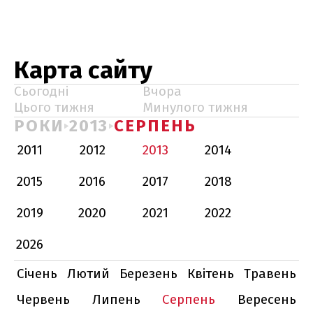
Карта сайту
Сьогодні
Вчора
Цього тижня
Минулого тижня
РОКИ
2013
СЕРПЕНЬ
2011
2012
2013
2014
2015
2016
2017
2018
2019
2020
2021
2022
2026
Січень
Лютий
Березень
Квітень
Травень
Червень
Липень
Серпень
Вересень