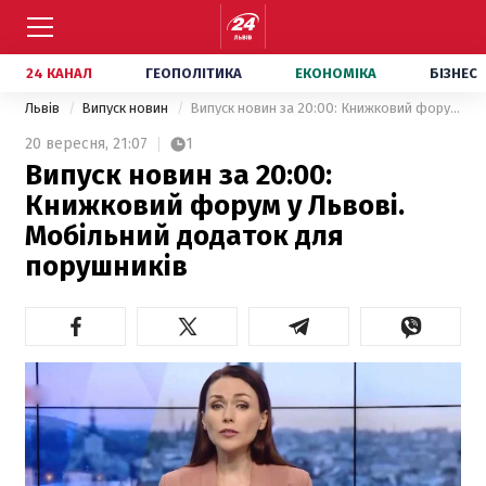
24 КАНАЛ
ГЕОПОЛІТИКА
ЕКОНОМІКА
БІЗНЕС
Львів
Випуск новин
Випуск новин за 20:00: Книжковий форум у Львові. Мобільний додаток для порушників
20 вересня,
21:07
1
Випуск новин за 20:00:
Книжковий форум у Львові.
Мобільний додаток для
порушників