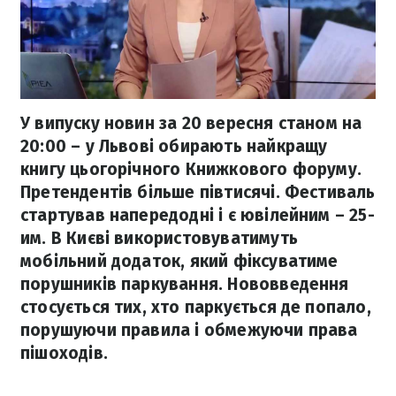
У випуску новин за 20 вересня станом на
20:00 – у Львові обирають найкращу
книгу цьогорічного Книжкового форуму.
Претендентів більше півтисячі. Фестиваль
стартував напередодні і є ювілейним – 25-
им. В Києві використовуватимуть
мобільний додаток, який фіксуватиме
порушників паркування. Нововведення
стосується тих, хто паркується де попало,
порушуючи правила і обмежуючи права
пішоходів.