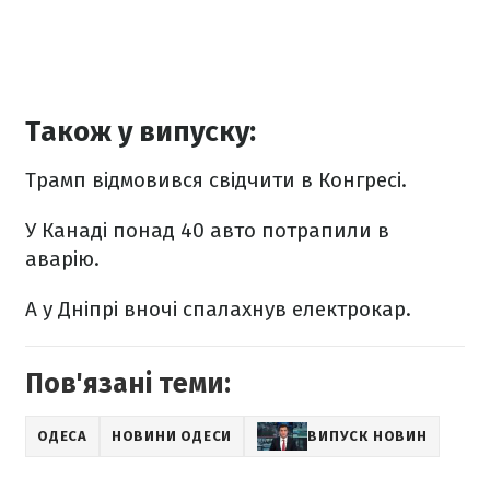
Також у випуску:
Трамп відмовився свідчити в Конгресі.
У Канаді понад 40 авто потрапили в
аварію.
А у Дніпрі вночі спалахнув електрокар.
Пов'язані теми:
ОДЕСА
НОВИНИ ОДЕСИ
ВИПУСК НОВИН