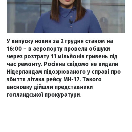
У випуску новин за 2 грудня станом на
16:00 – в аеропорту провели обшуки
через розтрату 11 мільйонів гривень під
час ремонту. Росіяни свідомо не видали
Нідерландам підозрюваного у справі про
збиття літака рейсу МН-17. Такого
висновку дійшли представники
голландської прокуратури.