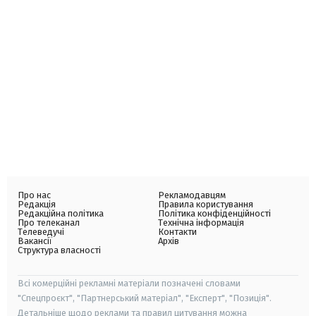
Про нас
Рекламодавцям
Редакція
Правила користування
Редакційна політика
Політика конфіденційності
Про телеканал
Технічна інформація
Телеведучі
Контакти
Вакансії
Архів
Структура власності
Всі комерційні рекламні матеріали позначені словами
"Спецпроєкт", "Партнерський матеріал", "Експерт", "Позиція".
Детальніше щодо реклами та правил цитування можна