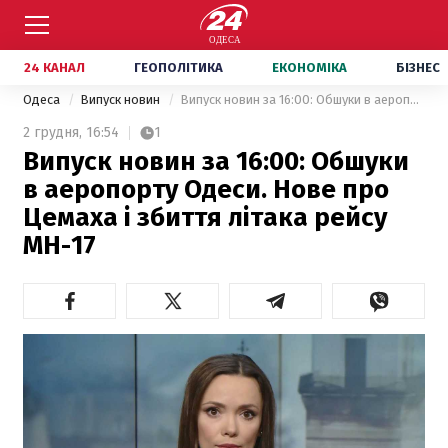
24 КАНАЛ
ГЕОПОЛІТИКА
ЕКОНОМІКА
БІЗНЕС
Одеса
Випуск новин
Випуск новин за 16:00: Обшуки в аеропорту Одеси. Нове про Цемаха і збиття літака рейсу МН-17
2 грудня,
16:54
1
Випуск новин за 16:00: Обшуки
в аеропорту Одеси. Нове про
Цемаха і збиття літака рейсу
МН-17