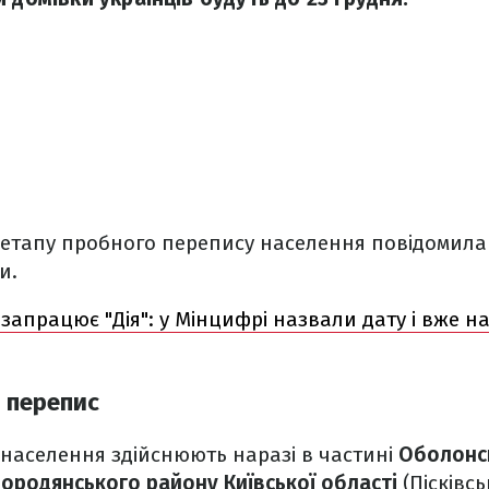
о етапу пробного перепису населення повідомил
и.
запрацює "Дія": у Мінцифрі назвали дату і вже 
я перепис
населення здійснюють наразі в частині
Оболонс
Бородянського району Київської області
(Пісківсь