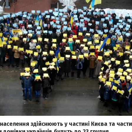
населення здійснюють у частині Києва та частин
 домівки українців будуть до 23 грудня.