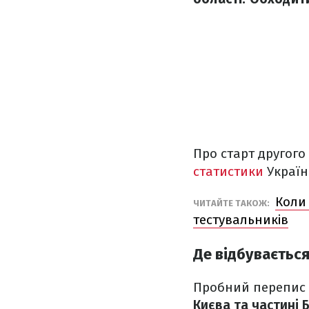
Про старт другог
статистики
Україн
Коли 
ЧИТАЙТЕ ТАКОЖ:
тестувальників
Де відбуваєтьс
Пробний перепис 
Києва та частині 