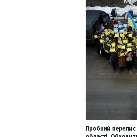
Пробний перепис 
області. Обходити