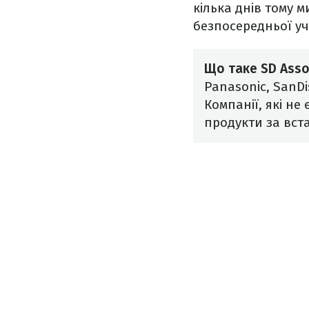
кілька днів тому 
безпосередньої уча
Що таке SD Asso
Panasonic, SanDi
Компанії, які не
продукти за вс