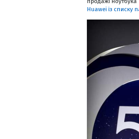
продажі ноутбука 
Huawei із списку 