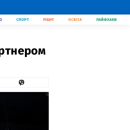
О
СПОРТ
FIGHT
ОСВІТА
ЛАЙФХАКИ
артнером