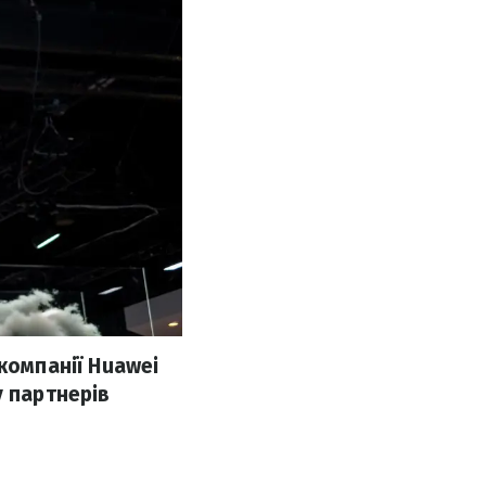
компанії Huawei
у партнерів