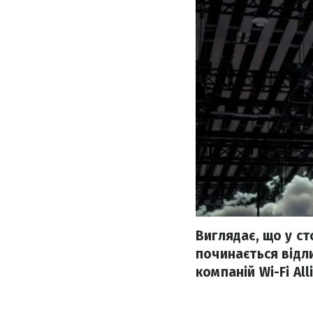
Виглядає, що у с
починається відл
компаній Wi-Fi All