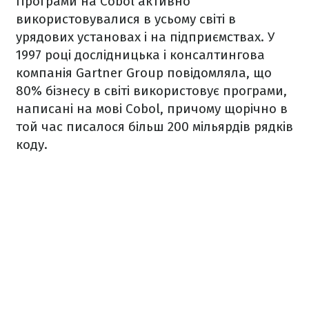
Програми на Cobol активно
використовувалися в усьому світі в
урядових установах і на підприємствах. У
1997 році дослідницька і консалтингова
компанія Gartner Group повідомляла, що
80% бізнесу в світі використовує програми,
написані на мові Cobol, причому щорічно в
той час писалося більш 200 мільярдів рядків
коду.