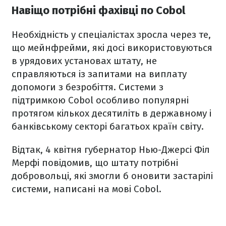
Навіщо потрібні фахівці по Cobol
Необхідність у спеціалістах зросла через те,
що мейнфрейми, які досі використовуються
в урядових установах штату, не
справляються із запитами на виплату
допомоги з безробіття. Системи з
підтримкою Cobol особливо популярні
протягом кількох десятиліть в державному і
банківському секторі багатьох країн світу.
Відтак,
4 квітня губернатор Нью-Джерсі Філ
Мерфі повідомив, що штату потрібні
добровольці, які змогли б оновити застарілі
системи, написані на мові Cobol.