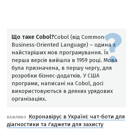
Що таке Cobol?
Cobol (від Common
Business-Oriented Language) – одина з
найстаріших мов програмування. Їх
перша версія вийшла в 1959 році. Мова
була призначена, в першу чергу, для
розробки бізнес-додатків. У США
програми, написані на Cobol, досі
використовуються в деяких урядових
організаціях.
Коронавірус в Україні: чат-боти для
ВАЖЛИВО
діагностики та ґаджети для захисту