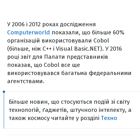
У 2006 і 2012 роках дослідження
Computerworld
показали, що більше 60%
організацій використовували Cobol
(більше, ніж C++ і Visual Basic.NET). У 2016
році звіт для Палати представників
показав, що Cobol все ще
використовувався багатьма федеральними
агентствами.
Більше новин, що стосуються подій зі світу
технологій, ґаджетів, штучного інтелекту, а
також космосу читайте у розділі
Техно