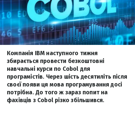
Компанія IBM наступного тижня
збирається провести безкоштовні
навчальні курси по Cobol для
програмістів. Через шість десятиліть після
своєї появи ця мова програмування досі
потрібна. До того ж зараз попит на
фахівців з Cobol різко збільшився.