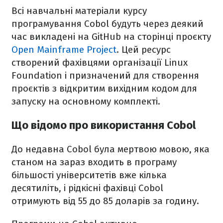
Всі навчальні матеріали курсу
програмування Cobol будуть через деякий
час викладені на GitHub на сторінці проєкту
Open Mainframe Project
. Цей ресурс
створений фахівцями організації Linux
Foundation і призначений для створення
проєктів з відкритим вихідним кодом для
запуску на основному комплекті.
Що відомо про використання Cobol
До недавна Cobol була мертвою мовою, яка
станом на зараз входить в програму
більшості університетів вже кілька
десятиліть, і рідкісні фахівці Cobol
отримують від 55 до 85 доларів за годину.