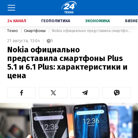
24 КАНАЛ
ГЕОПОЛИТИКА
ЭКОНОМИКА
БИЗНЕ
Техно
Смартфоны
Nokia официально представила смартфоны Plus 5.1 и 6.1 Plus: характеристики и цена
21 августа,
13:04
5
Nokia официально
представила смартфоны Plus
5.1 и 6.1 Plus: характеристики и
цена