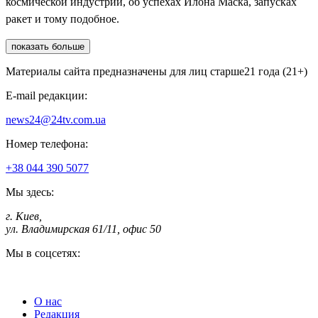
космической индустрии, об успехах Илона Маска, запусках
ракет и тому подобное.
показать больше
Материалы сайта предназначены для лиц старше
21 года (21+)
E-mail редакции:
news24@24tv.com.ua
Номер телефона:
+38 044 390 5077
Мы здесь:
г. Киев
,
ул. Владимирская 61/11, офис 50
Мы в соцсетях:
О нас
Редакция