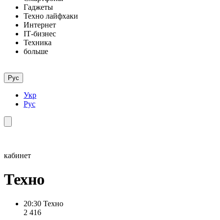
Гаджеты
Техно лайфхаки
Интернет
ІТ-бизнес
Техника
больше
Рус
Укр
Рус
кабинет
Техно
20:30
Техно
2 416