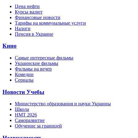
Цена нефти
Курсы валют
Финансовые новости
Тарифы на коммунальные услуги
Налоги
Пенсия в Украине
Кино
Самые интересные фильмы
Украинские фильмы
Фильмы на вечер
Комедии
Сериалы
Новости Учебы
Министерство образования и науки Украины
Школа
НМТ 2026
Саморазвитие
Обучение за границей
Недвижимость