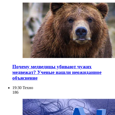
Почему медведицы убивают чужих
медвежат? Ученые нашли неожиданное
объяснение
19:30
Техно
186