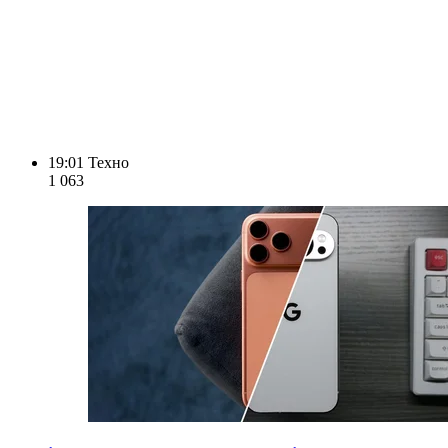
19:01
Техно
1 063