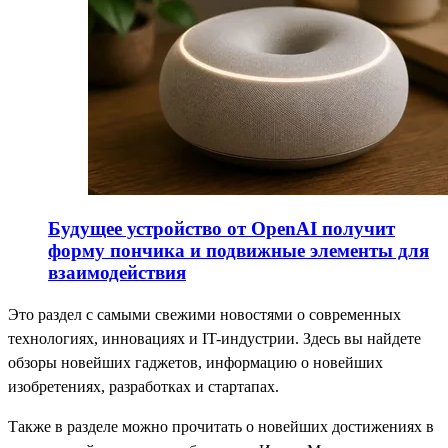
Будущее устройство от OpenAI получит
форму пончика и подвижные элементы для
взаимодействия
Это раздел с самыми свежими новостями о современных
технологиях, инновациях и IT-индустрии. Здесь вы найдете
обзоры новейших гаджетов, информацию о новейших
изобретениях, разработках и стартапах.
Также в разделе можно прочитать о новейших достижениях в