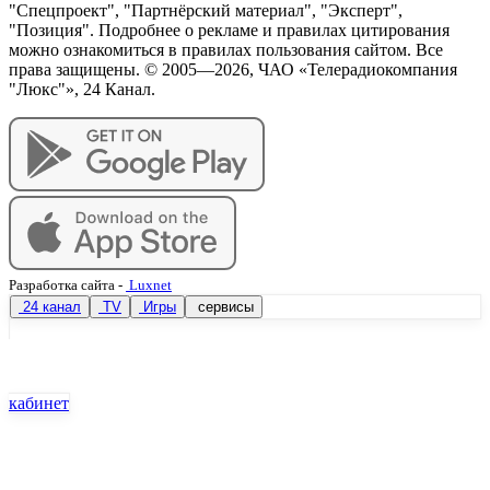
"Спецпроект", "Партнёрский материал", "Эксперт",
"Позиция". Подробнее о рекламе и правилах цитирования
можно ознакомиться в правилах пользования сайтом. Все
права защищены. © 2005—
2026
, ЧАО «Телерадиокомпания
"Люкс"», 24 Канал.
Разработка сайта
-
Luxnet
24 канал
TV
Игры
сервисы
кабинет