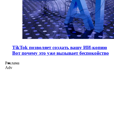
TikTok позволяет создать вашу ИИ-копию
Вот почему это уже вызывает беспокойство
Реклама
Adv