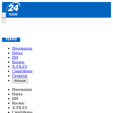
Инновации
Наука
ИИ
Космос
X-FILES
Смартфоны
Гаджеты
больше
Инновации
Наука
ИИ
Космос
X-FILES
Смартфоны