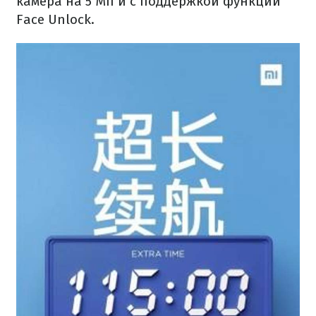
камера на 5 Мп и с поддержкой функции
Face Unlock.