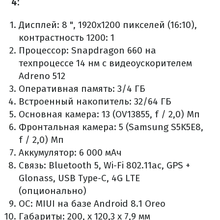
4:
Дисплей: 8 ", 1920х1200 пикселей (16:10),
контрастность 1200: 1
Процессор: Snapdragon 660 на
техпроцессе 14 нм с видеоускорителем
Adreno 512
Оперативная память: 3/4 ГБ
Встроенный накопитель: 32/64 ГБ
Основная камера: 13 (OV13855, f / 2,0) Мп
Фронтальная камера: 5 (Samsung S5K5E8,
f / 2,0) Мп
Аккумулятор: 6 000 мАч
Связь: Bluetooth 5, Wi-Fi 802.11ac, GPS +
Glonass, USB Type-C, 4G LTE
(опционально)
ОС: MIUI на базе Android 8.1 Oreo
Габариты: 200, х 120,3 х 7,9 мм