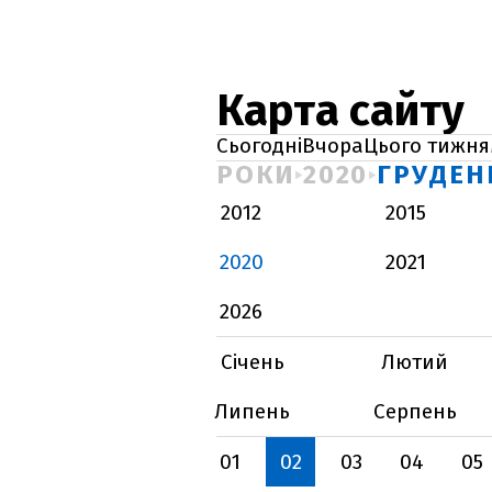
Карта сайту
Сьогодні
Вчора
Цього тижня
РОКИ
2020
ГРУДЕН
2012
2015
2020
2021
2026
Січень
Лютий
Липень
Серпень
01
02
03
04
05