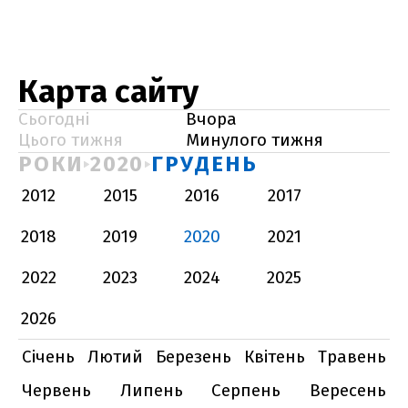
Карта сайту
Сьогодні
Вчора
Цього тижня
Минулого тижня
РОКИ
2020
ГРУДЕНЬ
2012
2015
2016
2017
2018
2019
2020
2021
2022
2023
2024
2025
2026
Січень
Лютий
Березень
Квітень
Травень
Червень
Липень
Серпень
Вересень