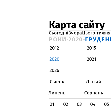
Карта сайту
Сьогодні
Вчора
Цього тижня
РОКИ
2020
ГРУДЕН
2012
2015
2020
2021
2026
Січень
Лютий
Липень
Серпень
01
02
03
04
05