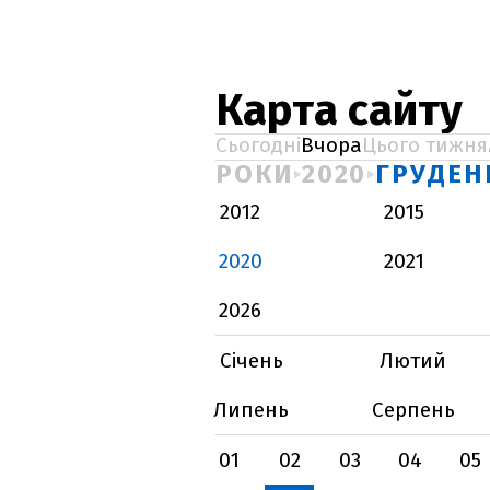
Карта сайту
Сьогодні
Вчора
Цього тижня
РОКИ
2020
ГРУДЕН
2012
2015
2020
2021
2026
Січень
Лютий
Липень
Серпень
01
02
03
04
05