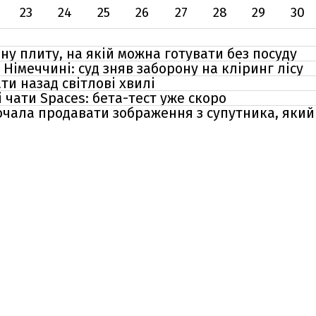
23
24
25
26
27
28
29
30
ну плиту, на якій можна готувати без посуду
 Німеччині: суд зняв заборону на кліринг лісу
и назад світлові хвилі
і чати Spaces: бета-тест уже скоро
чала продавати зображення з супутника, який 