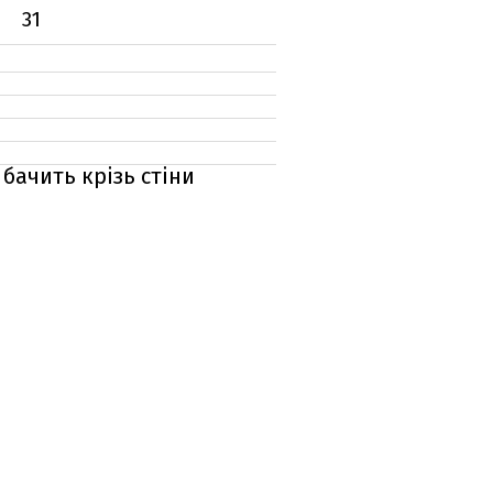
31
бачить крізь стіни