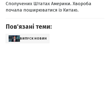
Сполучених Штатах Америки. Хвороба
почала поширюватися із Китаю.
Пов'язані теми:
ВИПУСК НОВИН