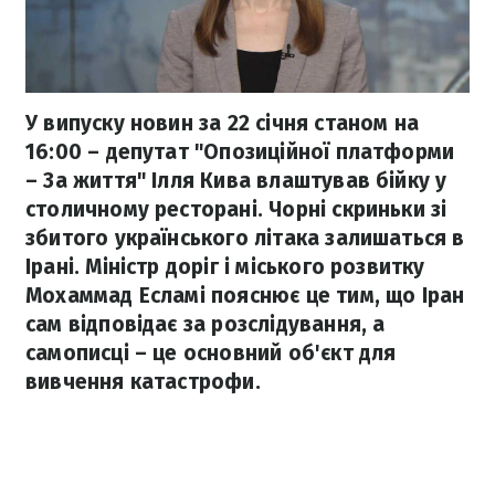
У випуску новин за 22 січня станом на
16:00 – депутат "Опозиційної платформи
– За життя" Ілля Кива влаштував бійку у
столичному ресторані. Чорні скриньки зі
збитого українського літака залишаться в
Ірані. Міністр доріг і міського розвитку
Мохаммад Есламі пояснює це тим, що Іран
сам відповідає за розслідування, а
самописці – це основний об'єкт для
вивчення катастрофи.