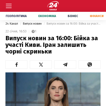
ГЕОПОЛІТИКА
ЕКОНОМІКА
БІЗНЕС
ФІНАНСИ
24 Канал
Випуск новин
Випуск новин за 16:00: Бійка за участі Киви. Іран залишить чорні скриньки
22 січня,
16:53
1
Випуск новин за 16:00: Бійка за
участі Киви. Іран залишить
чорні скриньки