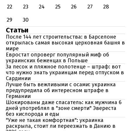
22
23
24
25
26
27
28
29
30
Статьи
После 144 лет строительства: в Барселоне
открылась самая высокая церковная башня в
мире
Евростат опроверг популярный миф об
украинских беженцах в Польше
За песок и пляжное полотенце – штраф: вот
что нужно знать украинцам перед отпуском в
Сардинии
Лучше быть вежливыми с осами: украинка
предупредила об интересном штрафе в
Германии
Шокированы даже спасатель: как мужчина 6
дней употреблял в "зоне смерти" Эвереста
без кислорода и еды
"Уже не такая комфортная": украинка
раскрыла, стоит ли переезжать в Данию в