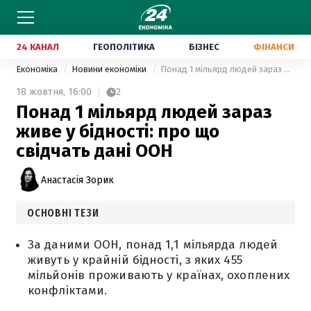
24 КАНАЛ
ГЕОПОЛІТИКА
БІЗНЕС
ФІНАНСИ
Економіка
Новини економіки
Понад 1 мільярд людей зараз живе у бідності: про що свідчать дані ООН
18 жовтня,
16:00
2
Понад 1 мільярд людей зараз
живе у бідності: про що
свідчать дані ООН
Анастасія Зорик
ОСНОВНІ ТЕЗИ
За даними ООН, понад 1,1 мільярда людей
живуть у крайній бідності, з яких 455
мільйонів проживають у країнах, охоплених
конфліктами.