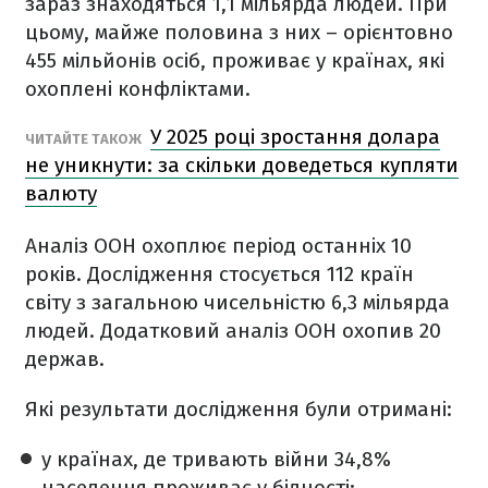
зараз знаходяться 1,1 мільярда людей. При
цьому, майже половина з них – орієнтовно
455 мільйонів осіб, проживає у країнах, які
охоплені конфліктами.
У 2025 році зростання долара
ЧИТАЙТЕ ТАКОЖ
не уникнути: за скільки доведеться купляти
валюту
Аналіз ООН охоплює період останніх 10
років. Дослідження стосується 112 країн
світу з загальною чисельністю 6,3 мільярда
людей. Додатковий аналіз ООН охопив 20
держав.
Які результати дослідження були отримані:
у країнах, де тривають війни 34,8%
населення проживає у бідності;