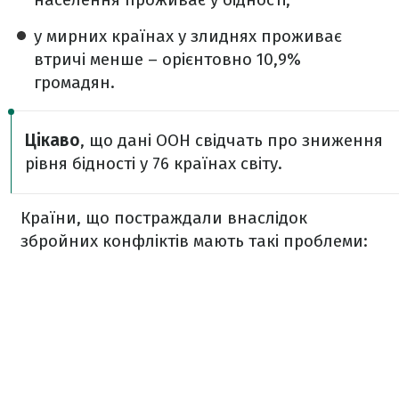
у мирних країнах у злиднях проживає
втричі менше – орієнтовно 10,9%
громадян.
Цікаво
, що дані ООН свідчать про зниження
рівня бідності у 76 країнах світу.
Країни, що постраждали внаслідок
збройних конфліктів мають такі проблеми: