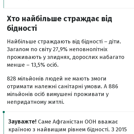
Хто найбільше страждає від
бідності
Найбільше страждають від бідності – діти.
Загалом по світу 27,9% неповнолітніх
проживають у злиднях, дорослих набагато
менше – 13,5% осіб.
828 мільйонів людей не мають змоги
отримати належні санітарні умови. А 886
мільйонів осіб вимушені проживати у
непридатному житлі.
Зауважте!
Саме Афганістан ООН вважає
країною з найвищим рівнем бідності. З 2015