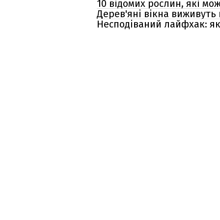
10 відомих рослин, які мо
Дерев'яні вікна виживуть 
Несподіваний лайфхак: як