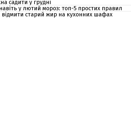
жна садити у грудні
навіть у лютий мороз: топ-5 простих правил
 відмити старий жир на кухонних шафах