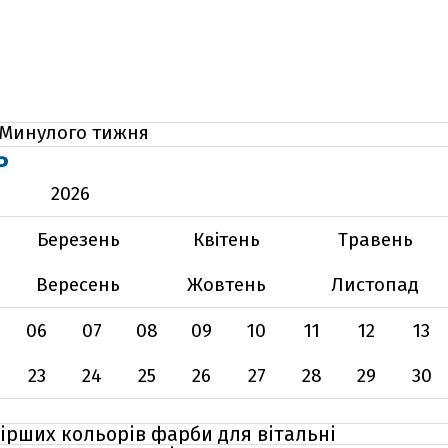
Минулого тижня
Ь
2026
Березень
Квітень
Травень
Вересень
Жовтень
Листопад
06
07
08
09
10
11
12
13
23
24
25
26
27
28
29
30
ірших кольорів фарби для вітальні