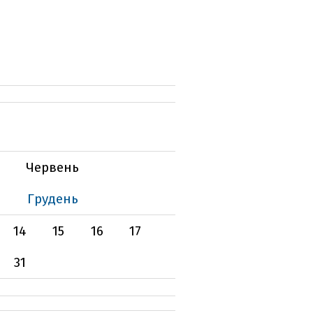
Червень
Грудень
14
15
16
17
31