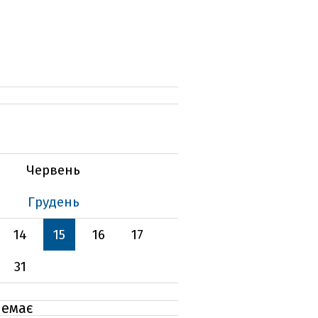
Червень
Грудень
14
15
16
17
31
немає