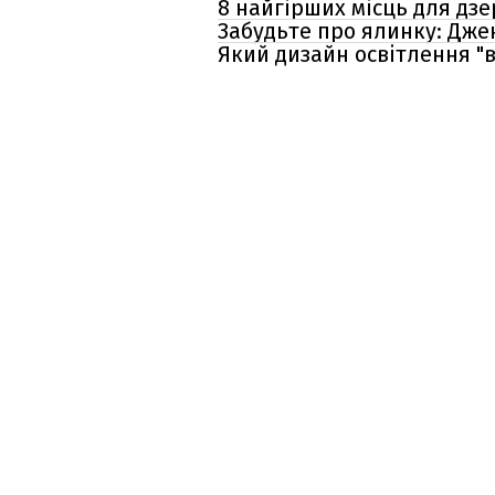
8 найгірших місць для дз
Забудьте про ялинку: Дже
Який дизайн освітлення "