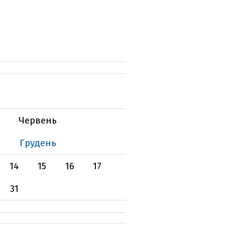
Червень
Грудень
14
15
16
17
31