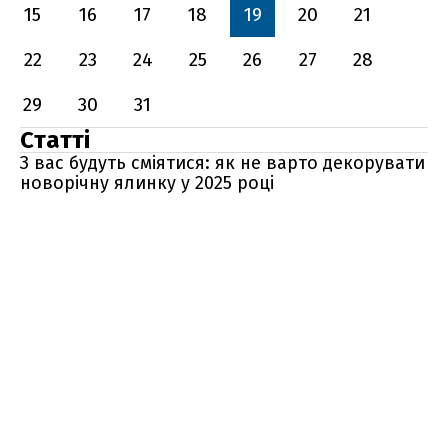
15
16
17
18
19
20
21
22
23
24
25
26
27
28
29
30
31
Статті
З вас будуть сміятися: як не варто декорувати
новорічну ялинку у 2025 році