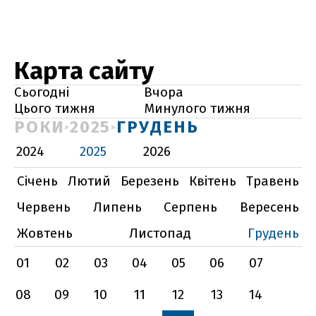
Карта сайту
Сьогодні
Вчора
Цього тижня
Минулого тижня
РОКИ
2025
ГРУДЕНЬ
2024
2025
2026
Січень
Лютий
Березень
Квітень
Травень
Червень
Липень
Серпень
Вересень
Жовтень
Листопад
Грудень
01
02
03
04
05
06
07
08
09
10
11
12
13
14