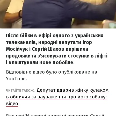
Після бійки в ефірі одного з українських
телеканалів, народні депутати Ігор
Мосійчук і Сергій Шахов вирішили
продовжити з'ясовувати стосунки в ліфті
і влаштували нове побоїще.
Відповідне відео було опубліковане на
YouTube.
Депутат вдарив жінку кулаком
ЧИТАЙТЕ ТАКОЖ:
в обличчя за зауваження про його собаку:
відео
Ввечері 16 серпні народні депутати Сергій