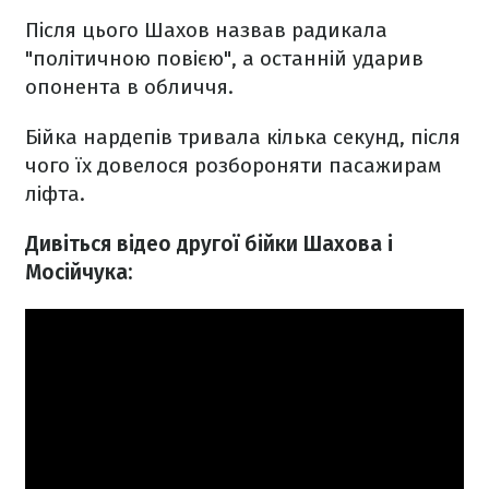
Після цього Шахов назвав радикала
"політичною повією", а останній ударив
опонента в обличчя.
Бійка нардепів тривала кілька секунд, після
чого їх довелося розбороняти пасажирам
ліфта.
Дивіться відео другої бійки Шахова і
Мосійчука: