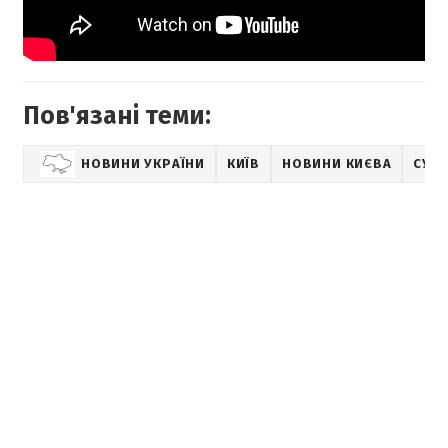
Пов'язані теми:
НОВИНИ УКРАЇНИ
КИЇВ
НОВИНИ КИЄВА
СУТ