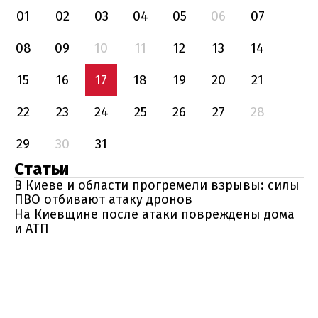
01
02
03
04
05
06
07
08
09
10
11
12
13
14
15
16
17
18
19
20
21
22
23
24
25
26
27
28
29
30
31
Статьи
В Киеве и области прогремели взрывы: силы
ПВО отбивают атаку дронов
На Киевщине после атаки повреждены дома
и АТП