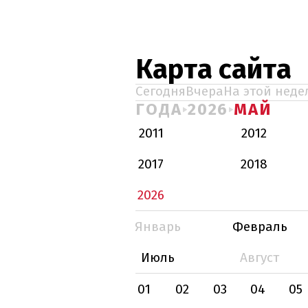
Карта сайта
Сегодня
Вчера
На этой неде
ГОДА
2026
МАЙ
2011
2012
2017
2018
2026
Январь
Февраль
Июль
Август
01
02
03
04
05