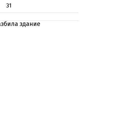
31
азбила здание