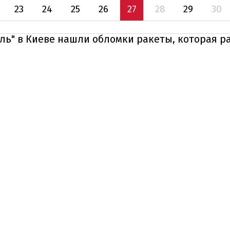
23
24
25
26
27
28
29
30
ль" в Киеве нашли обломки ракеты, которая р