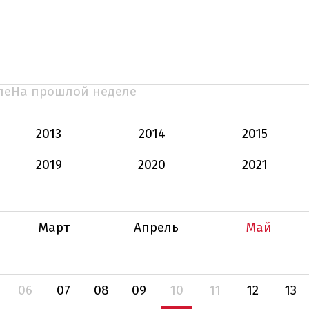
ле
На прошлой неделе
2013
2014
2015
2019
2020
2021
Март
Апрель
Май
06
07
08
09
10
11
12
13