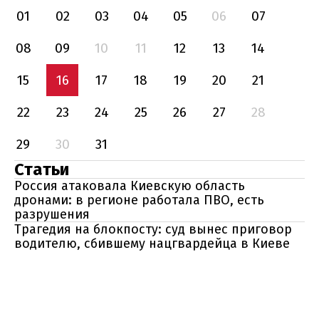
01
02
03
04
05
06
07
08
09
10
11
12
13
14
15
16
17
18
19
20
21
22
23
24
25
26
27
28
29
30
31
Статьи
Россия атаковала Киевскую область
дронами: в регионе работала ПВО, есть
разрушения
Трагедия на блокпосту: суд вынес приговор
водителю, сбившему нацгвардейца в Киеве