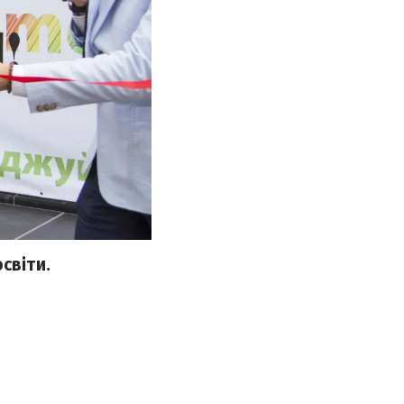
світи.