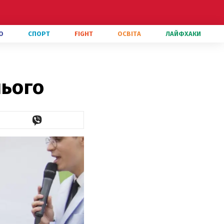
О
СПОРТ
FIGHT
ОСВІТА
ЛАЙФХАКИ
нього