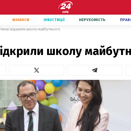
ФІНАНСИ
ІНВЕСТИЦІЇ
НЕРУХОМІСТЬ
ПРАВ
 Києві відкрили школу майбутнього
відкрили школу майбут