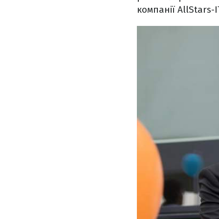
компанії AllStars-