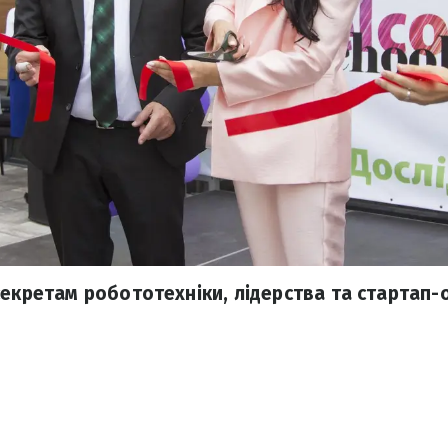
екретам робототехніки, лідерства та стартап-о