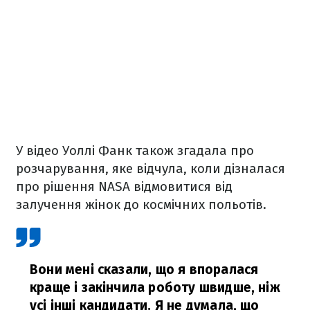
У відео Уоллі Фанк також згадала про
розчарування, яке відчула, коли дізналася
про рішення NASA відмовитися від
залучення жінок до космічних польотів.
Вони мені сказали, що я впоралася
краще і закінчила роботу швидше, ніж
усі інші кандидати. Я не думала, що