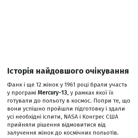
Історія найдовшого очікування
Фанк і ще 12 жінок у 1961 році брали участь
у програмі
Mercury-13
, у рамках якої їх
готували до польоту в космос. Попри те, що
вони успішно пройшли підготовку і здали
усі необхідні іспити, NASA і Конгрес США
прийняли рішення відмовитися від
залучення жінок до космічних польотів.