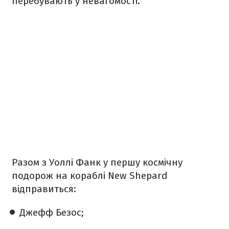
перебувають у невагомості.
Разом з Уоллі Фанк у першу космічну
подорож на кораблі New Shepard
відправиться:
Джефф Безос;