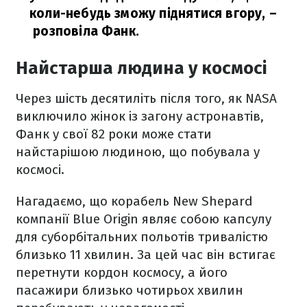
коли-небудь зможу піднятися вгору,
–
розповіла Фанк.
Найстарша людина у космосі
Через шість десятиліть після того, як NASA
виключило жінок із загону астронавтів,
Фанк у свої 82 роки може стати
найстарішою людиною, що побувала у
космосі.
Нагадаємо, що корабель New Shepard
компанії Blue Origin являє собою капсулу
для суборбітальних польотів тривалістю
близько 11 хвилин. За цей час він встигає
перетнути кордон космосу, а його
пасажири близько чотирьох хвилин