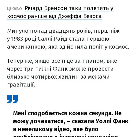
Річард Бренсон таки полетить у
ЦІКАВО
космос раніше від Джеффа Безоса
Минуло понад двадцять років, перш ніж
у 1983 році Саллі Райд стала першою
американкою, яка здійснила політ у космос.
Тепер же, якщо все піде за планом, вже
через три тижні Фанк зможе провести
близько чотирьох хвилин за межами
гравітації.
Мені сподобається кожна секунда. Не
можу дочекатися,
– сказала Уоллі Фанк
в невеликому відео, яке було