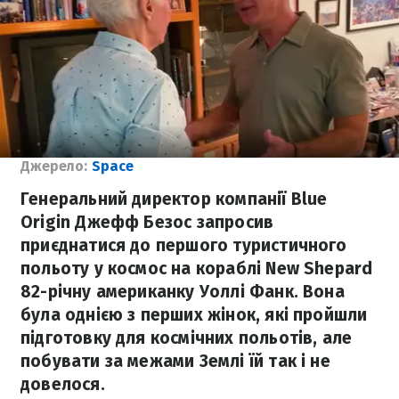
Джерело:
Space
Генеральний директор компанії Blue
Origin Джефф Безос запросив
приєднатися до першого туристичного
польоту у космос на кораблі New Shepard
82-річну американку Уоллі Фанк. Вона
була однією з перших жінок, які пройшли
підготовку для космічних польотів, але
побувати за межами Землі їй так і не
довелося.