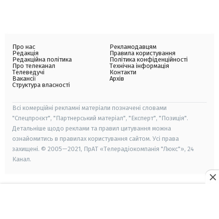
Про нас
Рекламодавцям
Редакція
Правила користування
Редакційна політика
Політика конфіденційності
Про телеканал
Технічна інформація
Телеведучі
Контакти
Вакансії
Архів
Структура власності
Всі комерційні рекламні матеріали позначені словами
"Спецпроєкт", "Партнерський матеріал", "Експерт", "Позиція".
Детальніше щодо реклами та правил цитування можна
ознайомитись в правилах користування сайтом. Усі права
захищені. © 2005—2021, ПрАТ «Телерадіокомпанія "Люкс"», 24
Канал.