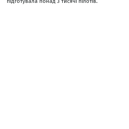
підготувала понад 3 тисячі пілотів.