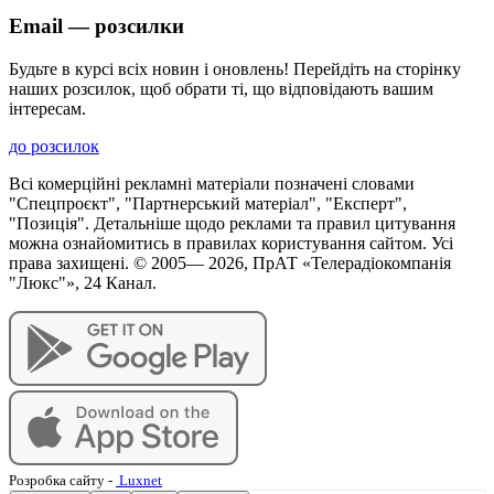
Email — розсилки
Будьте в курсі всіх новин і оновлень! Перейдіть на сторінку
наших розсилок, щоб обрати ті, що відповідають вашим
інтересам.
до розсилок
Всі комерційні рекламні матеріали позначені словами
"Спецпроєкт", "Партнерський матеріал", "Експерт",
"Позиція". Детальніше щодо реклами та правил цитування
можна ознайомитись в правилах користування сайтом. Усі
права захищені. © 2005—
2026
, ПрАТ «Телерадіокомпанія
"Люкс"», 24 Канал.
Розробка сайту
-
Luxnet