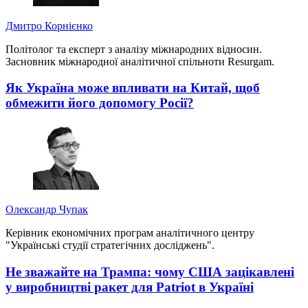
Дмитро Корнієнко
Політолог та експерт з аналізу міжнародних відносин.
Засновник міжнародної аналітичної спільноти Resurgam.
Як Україна може впливати на Китай, щоб
обмежити його допомогу Росії?
Олександр Чупак
Керівник економічних програм аналітичного центру
"Українські студії стратегічних досліджень".
Не зважайте на Трампа: чому США зацікавлені
у виробництві ракет для Patriot в Україні