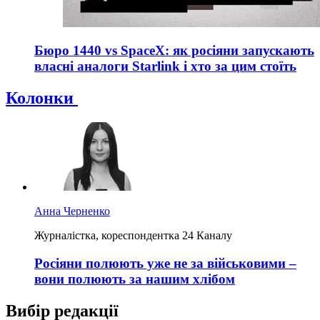
Бюро 1440 vs SpaceX: як росіяни запускають
власні аналоги Starlink і хто за цим стоїть
Колонки
Анна Черненко
Журналістка, кореспондентка 24 Каналу
Росіяни полюють уже не за військовими –
вони полюють за нашим хлібом
Вибір редакції