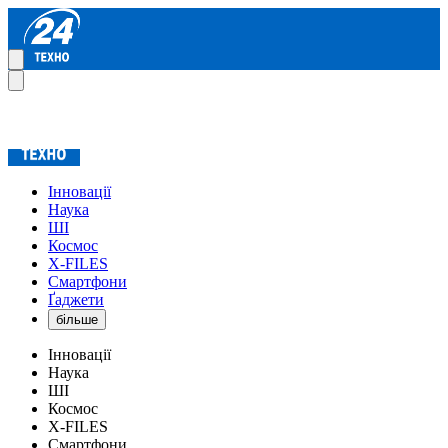
Інновації
Наука
ШІ
Космос
X-FILES
Смартфони
Ґаджети
більше
Інновації
Наука
ШІ
Космос
X-FILES
Смартфони