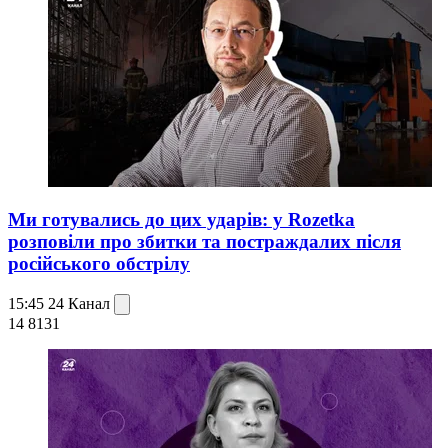
Ми готувались до цих ударів: у Rozetka
розповіли про збитки та постраждалих після
російського обстрілу
15:45
24 Канал
14 813
1