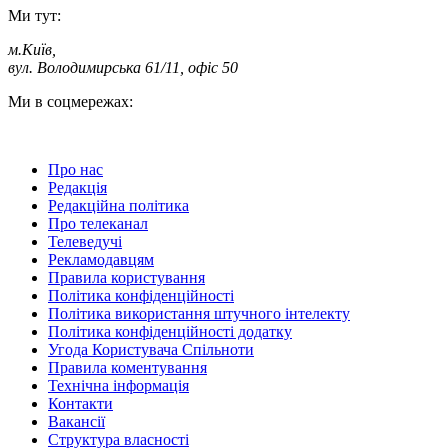
Ми тут:
м.Київ
,
вул. Володимирська 61/11, офіс 50
Ми в соцмережах:
Про нас
Редакція
Редакційна політика
Про телеканал
Телеведучі
Рекламодавцям
Правила користування
Політика конфіденційності
Політика використання штучного інтелекту
Політика конфіденційності додатку
Угода Користувача Спільноти
Правила коментування
Технічна інформація
Контакти
Вакансії
Структура власності