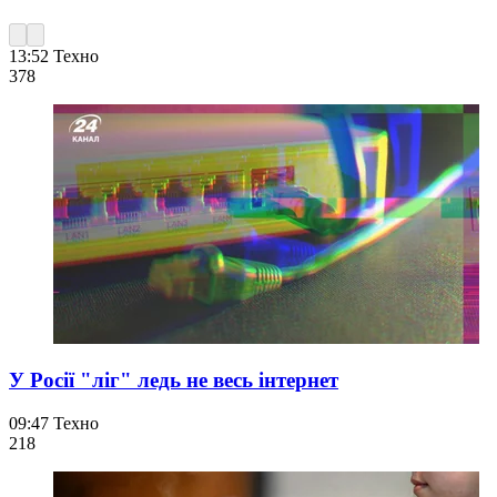
13:52
Техно
378
У Росії "ліг" ледь не весь інтернет
09:47
Техно
218