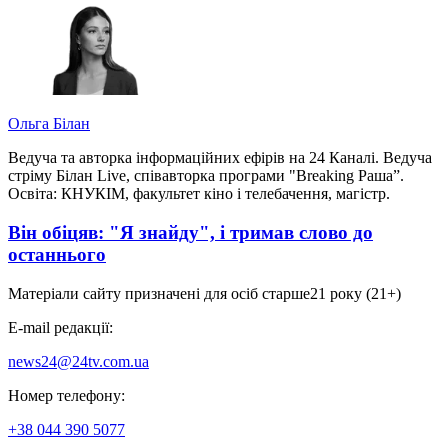
Ольга Білан
Ведуча та авторка інформаційних ефірів на 24 Каналі. Ведуча
стріму Білан Live, співавторка програми "Breaking Раша”.
Освіта: КНУКІМ, факультет кіно і телебачення, магістр.
Він обіцяв: "Я знайду", і тримав слово до
останнього
Матеріали сайту призначені для осіб старше
21 року (21+)
E-mail редакції:
news24@24tv.com.ua
Номер телефону:
+38 044 390 5077