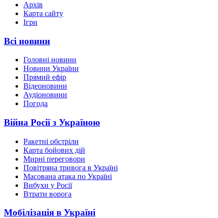
Архів
Карта сайту
Ігри
Всі новини
Головні новини
Новини України
Прямий ефір
Відеоновини
Аудіоновини
Погода
Війна Росії з Україною
Ракетні обстріли
Карта бойових дій
Мирні переговори
Повітряна тривога в Україні
Масована атака по Україні
Вибухи у Росії
Втрати ворога
Мобілізація в Україні