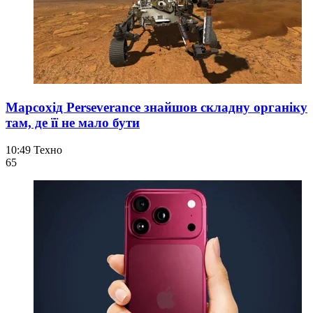
Марсохід Perseverance знайшов складну органіку
там, де її не мало бути
10:49
Техно
65