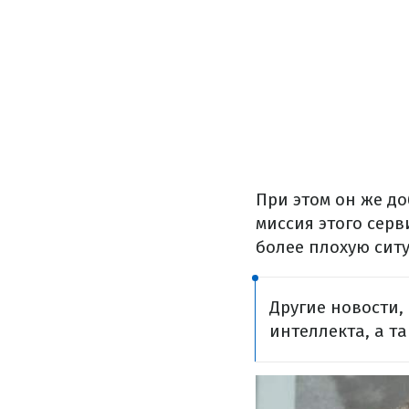
При этом он же до
миссия этого серв
более плохую сит
Другие новости,
интеллекта, а т