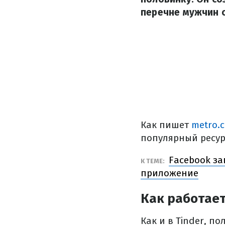
перечне мужчин 
Как пишет
metro.c
популярный ресурс
Facebook за
К ТЕМЕ:
приложение
Как работает 
Как и в Tinder, п