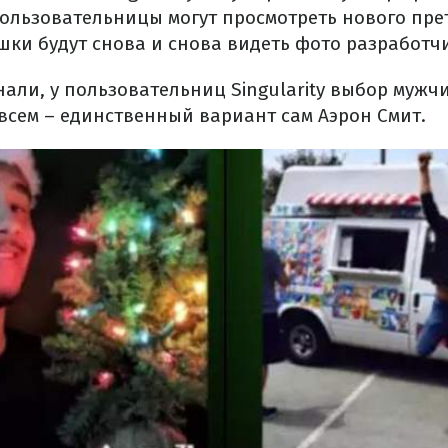
пользовательницы могут просмотреть нового пре
ки будут снова и снова видеть фото разработч
нали, у пользовательниц Singularity выбор мужч
овсем – единственный вариант сам Аэрон Смит.