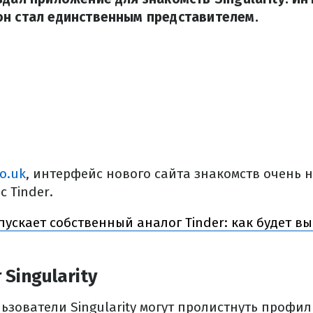
он стал единственным представителем.
o.uk
, интерфейс нового сайта знакомств очень 
 Tinder.
пускает собственный аналог Tinder: как будет в
Singularity
ользователи Singularity могут пролистнуть профи