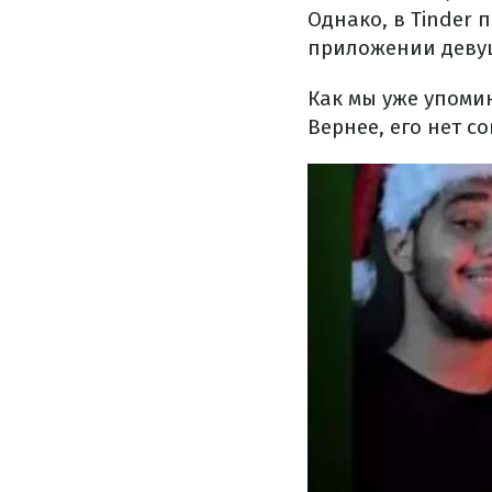
Однако, в Tinder 
приложении девуш
Как мы уже упоми
Вернее, его нет с