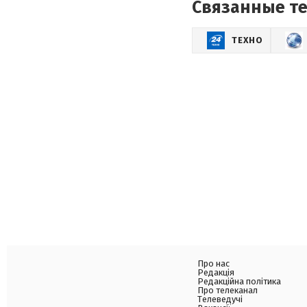
Связанные т
ТЕХНО
Про нас
Редакція
Редакційна політика
Про телеканал
Телеведучі