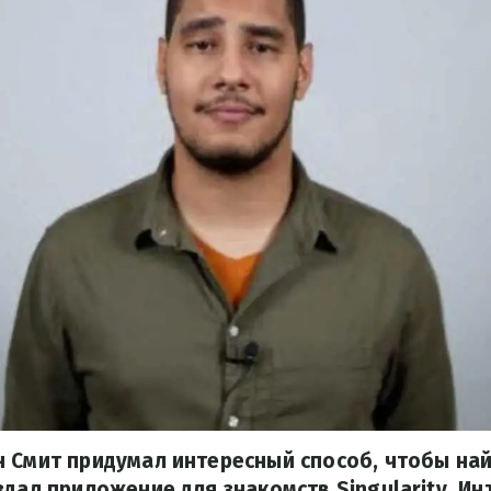
н Смит придумал интересный способ, чтобы на
здал приложение для знакомств Singularity. Ин