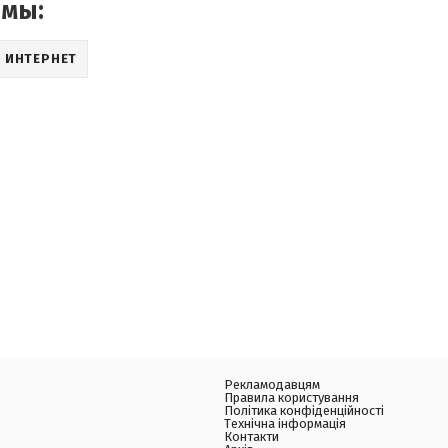
емы:
ИНТЕРНЕТ
Рекламодавцям
Правила користування
Політика конфіденційності
Технічна інформація
Контакти