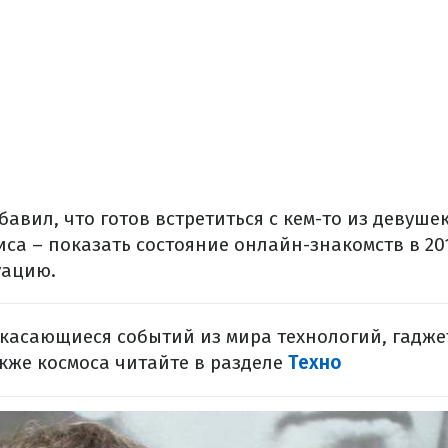
бавил, что готов встретиться с кем-то из девуше
иса – показать состояние онлайн-знакомств в 20
уацию.
 касающиеся событий из мира технологий, гадже
акже космоса читайте в разделе
Техно