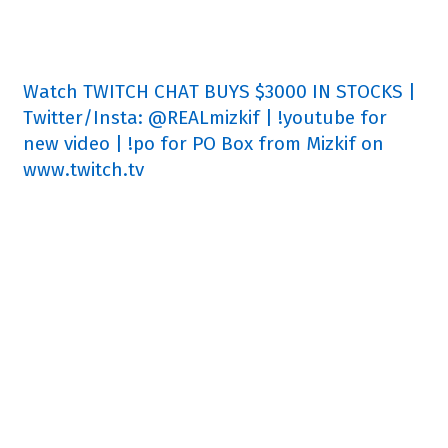
Watch TWITCH CHAT BUYS $3000 IN STOCKS |
Twitter/Insta: @REALmizkif | !youtube for
new video | !po for PO Box from Mizkif on
www.twitch.tv