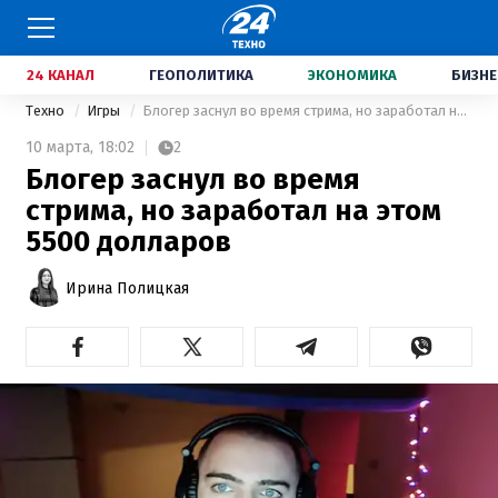
24 КАНАЛ
ГЕОПОЛИТИКА
ЭКОНОМИКА
БИЗНЕ
Техно
Игры
Блогер заснул во время стрима, но заработал на этом 5500 долларов
10 марта,
18:02
2
Блогер заснул во время
стрима, но заработал на этом
5500 долларов
Ирина Полицкая