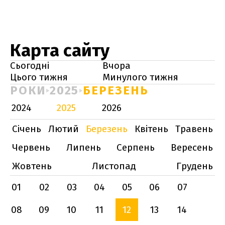
Карта сайту
Сьогодні
Вчора
Цього тижня
Минулого тижня
РОКИ
2025
БЕРЕЗЕНЬ
2024
2025
2026
Січень
Лютий
Березень
Квітень
Травень
Червень
Липень
Серпень
Вересень
Жовтень
Листопад
Грудень
01
02
03
04
05
06
07
08
09
10
11
12
13
14