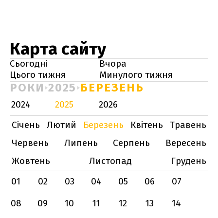
Карта сайту
Сьогодні
Вчора
Цього тижня
Минулого тижня
РОКИ
2025
БЕРЕЗЕНЬ
2024
2025
2026
Січень
Лютий
Березень
Квітень
Травень
Червень
Липень
Серпень
Вересень
Жовтень
Листопад
Грудень
01
02
03
04
05
06
07
08
09
10
11
12
13
14