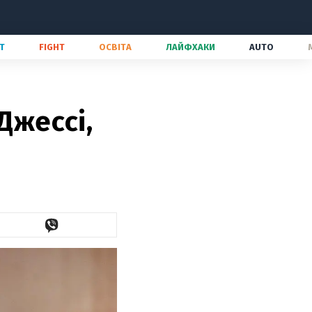
Т
FIGHT
ОСВІТА
ЛАЙФХАКИ
AUTO
Джессі,