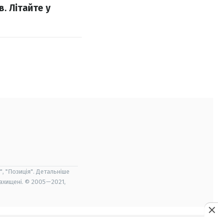
. Літайте у
", "Позиція". Детальніше
захищені. © 2005—2021,