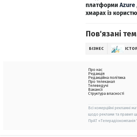
платформи
Azure
хмарах із користю
Пов'язані тем
БІЗНЕС
ІСТОР
Про нас
Редакція
Редакційна політика
Про телеканал
Телеведучі
Вакансії
Структура власності
Всі комерційні рекламні ма
щодо реклами та правил ц
ПрАТ «Телерадіокомпанія "