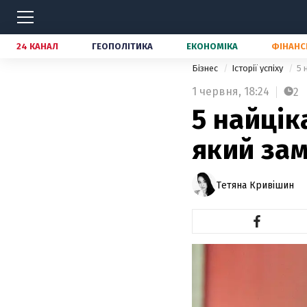
24 КАНАЛ
ГЕОПОЛІТИКА
ЕКОНОМІКА
ФІНАНС
Бізнес
Історії успіху
5 
1 червня,
18:24
2
5 найцік
який зам
Тетяна Кривішин