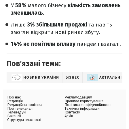
У
58%
малого бізнесу
кількість замовлень
зменшилась
.
Лише
3%
збільшили продажі
та навіть
змогли відкрити нові ринки збуту.
14% не помітили впливу
пандемії взагалі.
Пов'язані теми:
НОВИНИ УКРАЇНИ
БІЗНЕС
АКТУАЛЬНІ Н
Про нас
Рекламодавцям
Редакція
Правила користування
Редакційна політика
Політика конфіденційності
Про телеканал
Технічна інформація
Телеведучі
Контакти
Вакансії
Архів
Структура власності