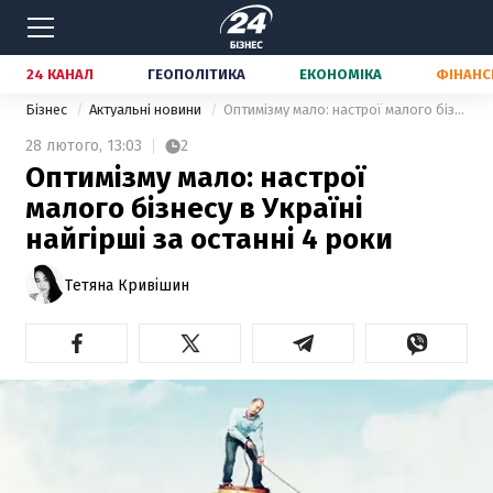
24 КАНАЛ
ГЕОПОЛІТИКА
ЕКОНОМІКА
ФІНАНС
Бізнес
Актуальні новини
Оптимізму мало: настрої малого бізнесу в Україні найгірші за останні 4 роки
28 лютого,
13:03
2
Оптимізму мало: настрої
малого бізнесу в Україні
найгірші за останні 4 роки
Тетяна Кривішин