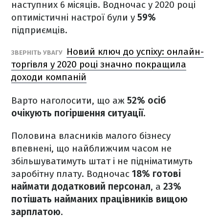
наступних 6 місяців. Водночас у 2020 році
оптимістичні настрої були у
59%
підприємців.
Новий ключ до успіху: онлайн-
ЗВЕРНІТЬ УВАГУ
торгівля у 2020 році значно покращила
доходи компаній
Варто наголосити, що аж
52% осіб
очікують погіршення ситуації.
Половина власників малого бізнесу
впевнені, що найближчим часом не
збільшуватимуть штат і не підніматимуть
заробітну плату. Водночас
18% готові
наймати додатковий персонал
, а
23%
потішать найманих працівників вищою
зарплатою
.