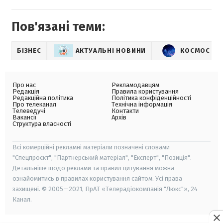
Пов'язані теми:
БІЗНЕС
АКТУАЛЬНІ НОВИНИ
КОСМОС
Про нас
Рекламодавцям
Редакція
Правила користування
Редакційна політика
Політика конфіденційності
Про телеканал
Технічна інформація
Телеведучі
Контакти
Вакансії
Архів
Структура власності
Всі комерційні рекламні матеріали позначені словами
"Спецпроєкт", "Партнерський матеріал", "Експерт", "Позиція".
Детальніше щодо реклами та правил цитування можна
ознайомитись в правилах користування сайтом. Усі права
захищені. © 2005—2021, ПрАТ «Телерадіокомпанія "Люкс"», 24
Канал.