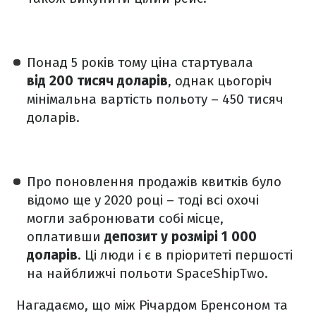
Понад 5 років тому ціна стартувала
від 200 тисяч доларів
, однак цьогоріч
мінімальна вартість польоту – 450 тисяч
доларів.
Про поновлення продажів квитків було
відомо ще у 2020 році – тоді всі охочі
могли забронювати собі місце,
оплативши
депозит у розмірі 1 000
доларів
. Ці люди і є в пріоритеті першості
на найближчі польоти SpaceShipTwo.
Нагадаємо, що між Річардом Бренсоном та