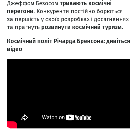
Джеффом Безосом
тривають космічні
перегони
. Конкуренти постійно борються
за першість у своїх розробках і досягненнях
та прагнуть
розвинути космічний туризм
.
Космічний політ Річарда Бренсона: дивіться
відео