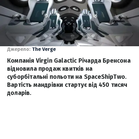
Джерело:
The Verge
Компанія Virgin Galactic Річарда Бренсона
відновила продаж квитків на
суборбітальні польоти на SpaceShipTwo.
Вартість мандрівки стартує від 450 тисяч
доларів.