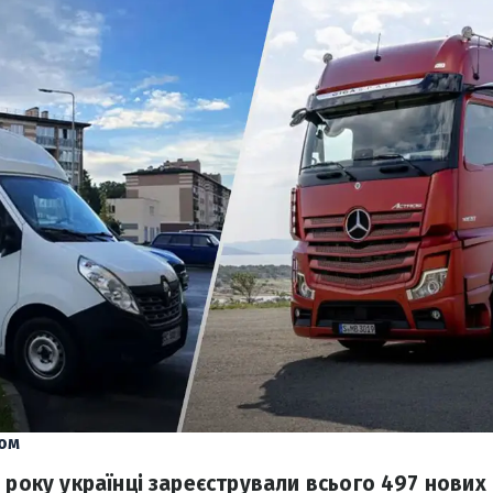
ом
о року українці зареєстрували всього 497 нових