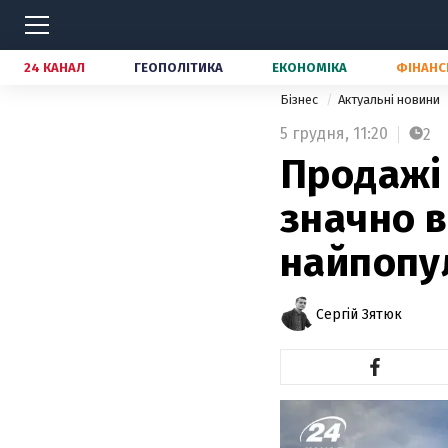
24 КАНАЛ
ГЕОПОЛІТИКА
ЕКОНОМІКА
ФІНАНС
Бізнес
Актуальні новини
5 грудня,
11:20
2
Продажі 
значно в
найпопу
Сергій Зятюк