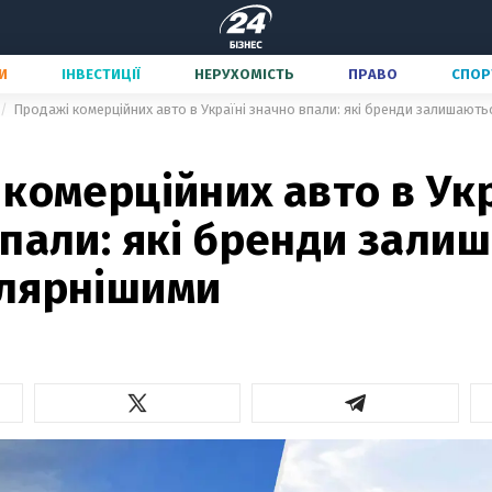
И
ІНВЕСТИЦІЇ
НЕРУХОМІСТЬ
ПРАВО
СПОР
Продажі комерційних авто в Україні значно впали: які бренди залишают
комерційних авто в Укр
пали: які бренди зали
лярнішими