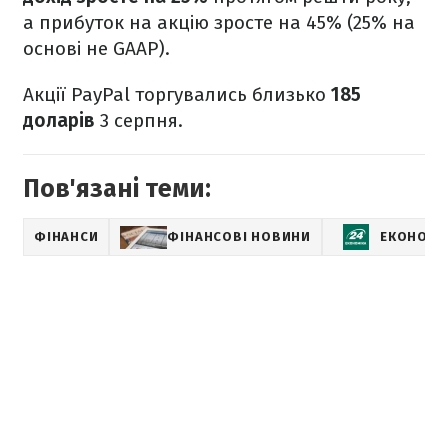
а прибуток на акцію зросте на 45% (25% на
основі не GAAP).
Акції PayPal торгувались близько
185
доларів
3 серпня.
Пов'язані теми:
ФІНАНСИ
ФІНАНСОВІ НОВИНИ
ЕКОНОМІ