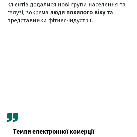
клієнтів додалися нові групи населення та
галузі, зокрема
люди похилого віку
та
представники фітнес-індустрії.
Темпи електронної комерції