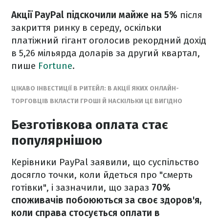
Акції PayPal підскочили майже на 5%
після
закриття ринку в середу, оскільки
платіжний гігант оголосив рекордний дохід
в 5,26 мільярда доларів за другий квартал,
пише
Fortune
.
ЦІКАВО ІНВЕСТИЦІЇ В РИТЕЙЛ: В АКЦІЇ ЯКИХ ОНЛАЙН-
ТОРГОВЦІВ ВКЛАСТИ ГРОШІ Й НАСКІЛЬКИ ЦЕ ВИГІДНО
Безготівкова оплата стає
популярнішою
Керівники PayPal заявили, що суспільство
досягло точки, коли йдеться про "смерть
готівки", і зазначили, що зараз
70%
споживачів побоюються за своє здоров'я,
коли справа стосується оплати в