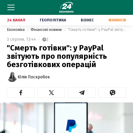
24 КАНАЛ
ГЕОПОЛІТИКА
БІЗНЕС
ФІНАНСИ
Економіка
Фінансові новини
"Смерть готівки": у PayPal звітують про популярність безготівкових операцій
3 серпня,
13:44
2
"Смерть готівки": у PayPal
звітують про популярність
безготівкових операцій
Юлія Поскробок