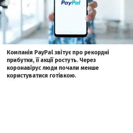
Компанія PayPal звітує про рекордні
прибутки, її акції ростуть. Через
коронавірус люди почали менше
користуватися готівкою.