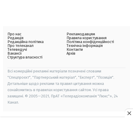
Про нас
Рекламодавцям
Редакція
Правила користування
Редакційна політика
Політика конфіденційності
Про телеканал
Технічна інформація
Телеведучі
Контакти
Вакансії
Архів
Структура власності
Всі комерційні рекламні матеріали позначені словами
"Спецпроєкт", "Партнерський матеріал", "Експерт", "Позиція".
Детальніше щодо реклами та правил цитування можна
ознайомитись в правилах користування сайтом. Усі права
захищені. © 2005—2021, ПрАТ «Телерадіокомпанія "Люкс"», 24
Канал.