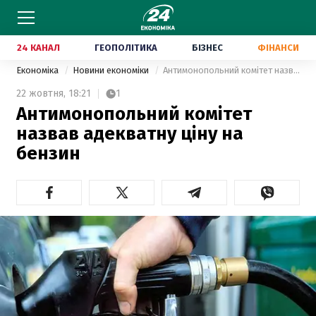
24 КАНАЛ
ГЕОПОЛІТИКА
БІЗНЕС
ФІНАНСИ
Економіка
Новини економіки
Антимонопольний комітет назвав адекватну ціну на бензин
22 жовтня,
18:21
1
Антимонопольний комітет
назвав адекватну ціну на
бензин