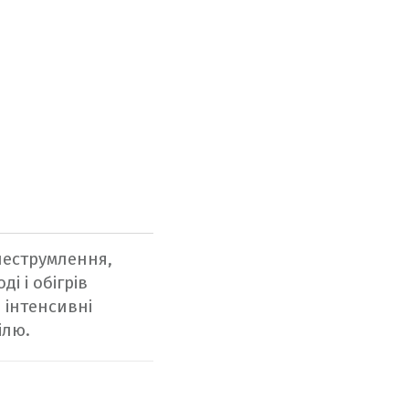
неструмлення,
і і обігрів
 інтенсивні
ілю.