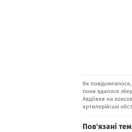
Як повідомлялося,
поки вдалося збер
Авдіївки на коксов
артилерійські обс
Пов'язані тем