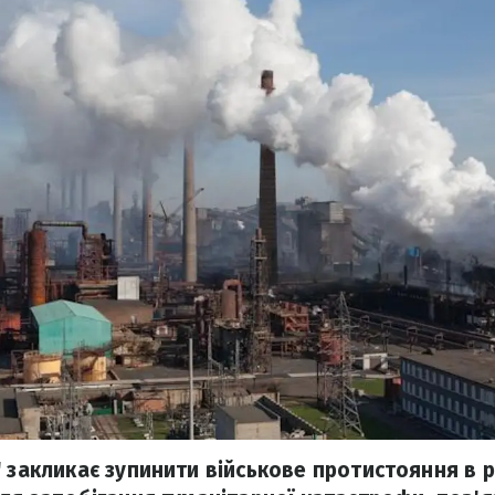
 закликає зупинити військове протистояння в р