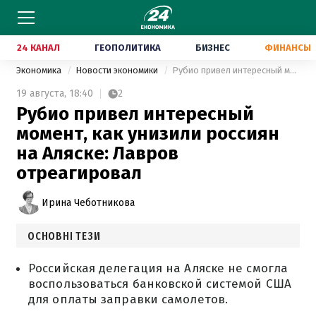
24 КАНАЛ
ГЕОПОЛИТИКА
БИЗНЕС
ФИНАНСЫ
Экономика
Новости экономики
Рубио привел интересный момент, как унизили россиян на Аляске: Лавров отреагировал
19 августа,
18:40
2
Рубио привел интересный
момент, как унизили россиян
на Аляске: Лавров
отреагировал
Ирина Чеботникова
ОСНОВНІ ТЕЗИ
Российская делегация на Аляске не смогла
воспользоваться банковской системой США
для оплаты заправки самолетов.