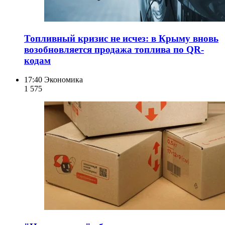
Топливный кризис не исчез: в Крыму вновь
возобновляется продажа топлива по QR-
кодам
17:40
Экономика
1 575