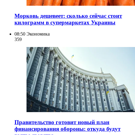
Морковь дешевеет: сколько сейчас стоит
килограмм в супермаркетах Украины
08:50
Экономика
359
Правительство готовит новый план
финансирования обороны: откуда будут