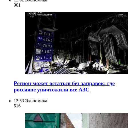
901
Регион может остаться без заправок: где
россияне уничтожили все АЗС
12:53
Экономика
516