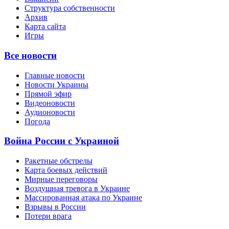
Структура собственности
Архив
Карта сайта
Игры
Все новости
Главные новости
Новости Украины
Прямой эфир
Видеоновости
Аудионовости
Погода
Война России с Украиной
Ракетные обстрелы
Карта боевых действий
Мирные переговоры
Воздушная тревога в Украине
Массированная атака по Украине
Взрывы в России
Потери врага