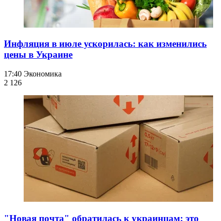
Инфляция в июле ускорилась: как изменились
цены в Украине
17:40
Экономика
2 126
"Новая почта" обратилась к украинцам: это