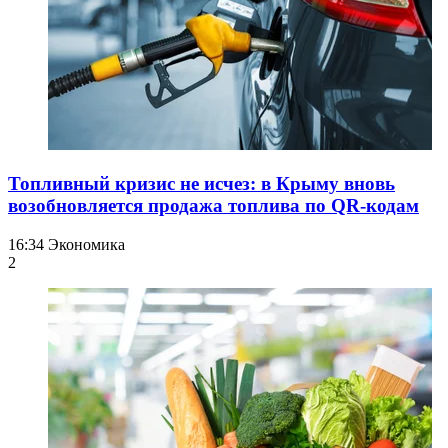
Топливный кризис не исчез: в Крыму вновь
возобновляется продажа топлива по QR-кодам
16:34
Экономика
2