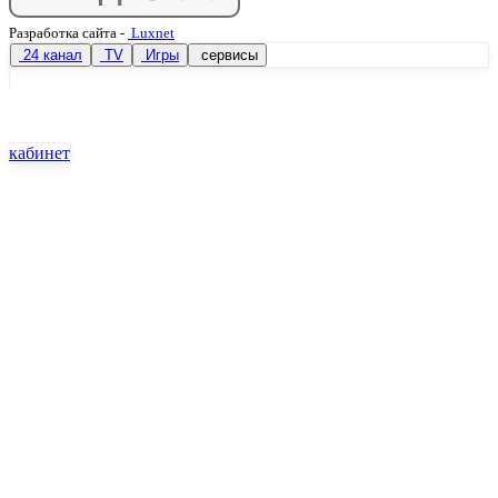
Разработка сайта
-
Luxnet
24 канал
TV
Игры
сервисы
кабинет