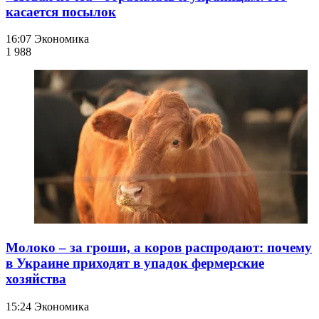
касается посылок
16:07
Экономика
1 988
Молоко – за гроши, а коров распродают: почему
в Украине приходят в упадок фермерские
хозяйства
15:24
Экономика