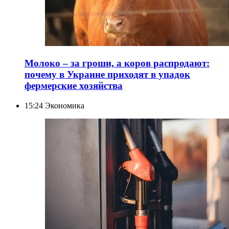
Молоко – за гроши, а коров распродают:
почему в Украине приходят в упадок
фермерские хозяйства
15:24
Экономика