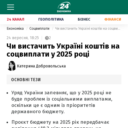
24 КАНАЛ
ГЕОПОЛІТИКА
БІЗНЕС
ФІНАНСИ
Економіка
Соцвиплати
Чи вистачить Україні коштів на соцвиплати у 2025 році
24 вересня,
18:25
2
Чи вистачить Україні коштів на
соцвиплати у 2025 році
Катерина Добровольська
ОСНОВНІ ТЕЗИ
Уряд України запевняє, що у 2025 році не
буде проблем із соціальними виплатами,
оскільки це є одним із пріоритетів
державного бюджету.
Проєкт бюджету на 2025 рік передбачає