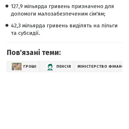
127,9 мільярда гривень призначено для
допомоги малозабезпеченим сім'ям;
42,3 мільярда гривень виділять на пільги
та субсидії.
Пов'язані теми:
ГРОШІ
ПЕНСІЯ
МІНІСТЕРСТВО ФІНАНСІВ