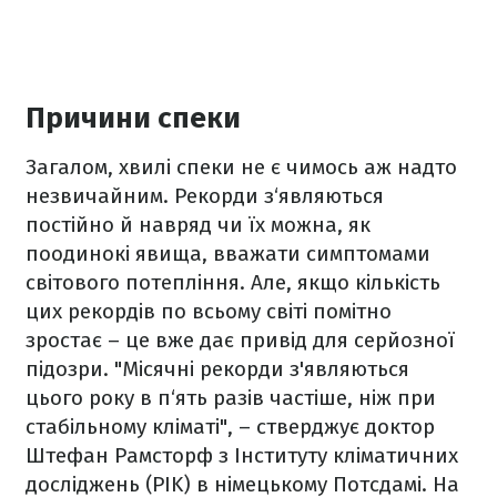
Причини спеки
Загалом, хвилі спеки не є чимось аж надто
незвичайним. Рекорди з‘являються
постійно й навряд чи їх можна, як
поодинокі явища, вважати симптомами
світового потепління. Але, якщо кількість
цих рекордів по всьому світі помітно
зростає – це вже дає привід для серйозної
підозри. "Місячні рекорди з'являються
цього року в п‘ять разів частіше, ніж при
стабільному кліматі", – стверджує доктор
Штефан Рамсторф з Інституту кліматичних
досліджень (PIK) в німецькому Потсдамі. На