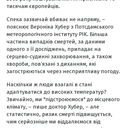
тисячам європейців.
Спека зазвичай вбиває не напряму, –
пояснює Вероніка Хубер з Потсдамського
метеорологічного інституту PIK. Більша
частина випадків смертей, за даними
одного з її досліджень, припадає на
серцево-судинні захворювання, а також
хвороби, пов‘язані з диханням, які
загострюються через несприятливу погоду.
Наскільки ж люди взагалі в стані
адаптуватися до високих температур?
Звичайно, ми "підстроюємося" до місцевого
клімату, – пише доктор Хубер, – але
статистично, ризик смерті підвищується,
чим серйозніше ми віддаляємося від