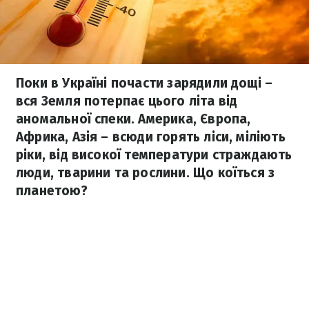
Поки в Україні почасти зарядили дощі –
вся Земля потерпає цього літа від
аномальної спеки. Америка, Європа,
Африка, Азія – всюди горять ліси, міліють
ріки, від високої температури страждають
люди, тварини та рослини. Що коїться з
планетою?