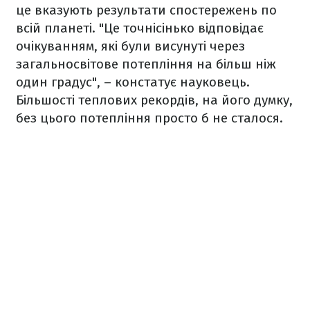
це вказують результати спостережень по
всій планеті. "Це точнісінько відповідає
очікуванням, які були висунуті через
загальносвітове потепління на більш ніж
один градус", – констатує науковець.
Більшості теплових рекордів, на його думку,
без цього потепління просто б не сталося.