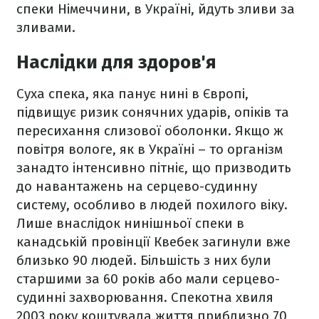
спеки Німеччини, в Україні, йдуть зливи за
зливами.
Наслідки для здоров'я
Суха спека, яка панує нині в Європі,
підвищує ризик сонячних ударів, опіків та
пересихання слизової оболонки. Якщо ж
повітря вологе, як в Україні – то організм
занадто інтенсивно пітніє, що призводить
до навантажень на серцево-судинну
систему, особливо в людей похилого віку.
Лише внаслідок нинішньої спеки в
канадській провінції Квебек загинули вже
близько 90 людей. Більшість з них були
старшими за 60 років або мали серцево-
судинні захворювання. Спекотна хвиля
2003 року коштувала життя приблизно 70