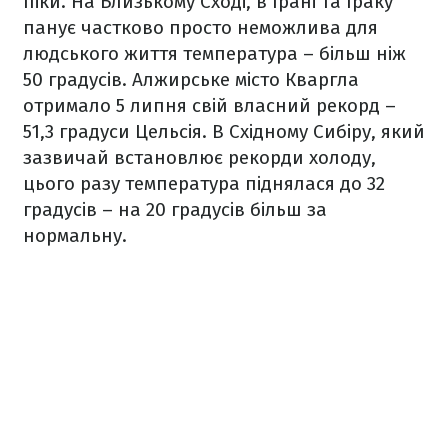
піки. На Близькому Сході, в Ірані та Іраку
панує частково просто неможлива для
людського життя температура – більш ніж
50 градусів. Алжирське місто Кваргла
отримало 5 липня свій власний рекорд –
51,3 градуси Цельсія. В Східному Сибіру, який
зазвичай встановлює рекорди холоду,
цього разу температура піднялася до 32
градусів – на 20 градусів більш за
нормальну.