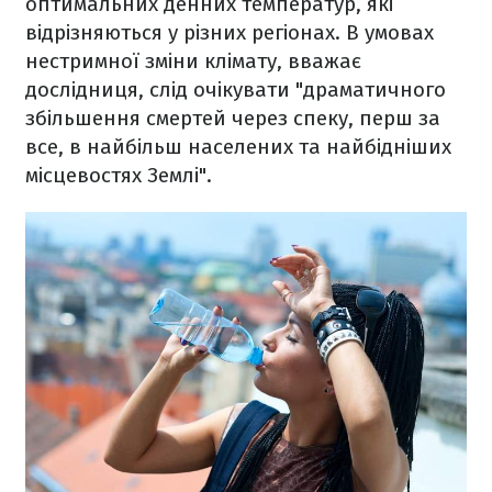
оптимальних денних температур, які
відрізняються у різних регіонах. В умовах
нестримної зміни клімату, вважає
дослідниця, слід очікувати "драматичного
збільшення смертей через спеку, перш за
все, в найбільш населених та найбідніших
місцевостях Землі".