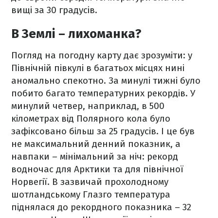
вищі за 30 градусів.
В Землі – лихоманка?
Погляд на погодну карту дає зрозуміти: у
Північній півкулі в багатьох місцях нині
аномально спекотно. За минулі тижні було
побито багато температурних рекордів. У
минулий четвер, наприклад, в 500
кілометрах від Полярного кола було
зафіксовано більш за 25 градусів. І це був
не максимальний денний показник, а
навпаки – мінімальний за ніч: рекорд
водночас для Арктики та для північної
Норвегії. В зазвичай прохолодному
шотландському Глазго температура
піднялася до рекордного показника – 32