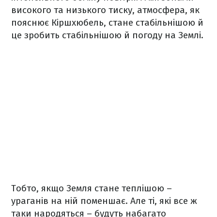
високого та низького тиску, атмосфера, як
пояснює Кіршхюбель, стане стабільнішою й
це зробить стабільнішою й погоду на Землі.
Тобто, якщо Земля стане теплішою –
ураганів на ній поменшає. Але ті, які все ж
таки народяться – будуть набагато