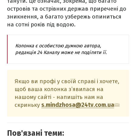
танути. Це означає, зокрема, що багато
островів та острівних держав приречені до
зникнення, а багато узбережь опиниться
на сотні років під водою.
Колонка є особистою думкою автора,
редакція 24 Каналу може не поділяти її.
Якщо ви профі у своїй справі і хочете,
щоб ваша колонка зʼявилася на
нашому сайті - напишіть нам на
скриньку
s.mindzhosa@24tv.com.ua
Пов'язані теми: