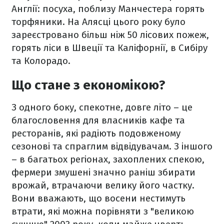
Англії: посуха, поблизу Манчестера горять
торфяники. На Алясці цього року було
зареєстровано більш ніж 50 лісових пожеж,
горять ліси в Швеції та Каліфорнії, в Сибіру
та Колорадо.
Що стане з економікою?
З одного боку, спекотне, довге літо – це
благословення для власників кафе та
ресторанів, які радіють подовженому
сезонові та спраглим відвідувачам. З іншого
– в багатьох регіонах, захоплених спекою,
фермери змушені значно раніш збирати
врожай, втрачаючи велику його частку.
Вони вважають, що восени нестимуть
втрати, які можна порівняти з "великою