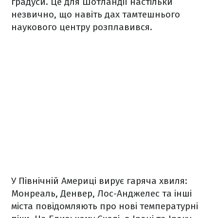
градуси. Це для Шотландії настільки
незвично, що навіть дах тамтешнього
наукового центру розплавився.
У Північній Америці вирує гаряча хвиля:
Монреаль, Денвер, Лос-Анджелес та інші
міста повідомляють про нові температурні