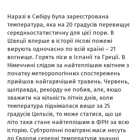
Наразі в Сибіру була зареєстрована
температура, яка на 20 градусів перевищує
середньостатистичну для цієї пори. В
Швеції вперше в історії лісові пожежі
вирують одночасно по всій країні – 21
вогнище. Горять ліси в Іспанії та Греції. В
Німеччині слідом за найтеплішим квітнем з
початку метеорологічних спостережень
прийшов найгарячіший травень. Червень,
щоправда, рекорду не побив, але, якщо
зважити на кількість літніх днів, коли
температура піднімалася вище за 25
градусів Цельсія, то може статися, що це
літо таки стане найтеплішим в ФРН за всю
історію. Субтропічні повітряні маси несуть
до Європи середні температури значно