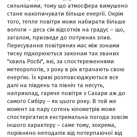
сильнішими, тому що атмосфера вимушено
стане накопичувати більше енергії. Окрім
того, тепле повітря може набирати більше
вологи – десь сім відсотків на градус – що,
загалом, призведе до потужних злив.
Пересування повітряних мас між зонами
тиску підкорюються законам так званих
"хвиль Росбі", які, за спостереженнями
метеорологів, з року в рік втрачають свою
енергію. Їх криві розповсюджуються все
далі на південь та північ та несуть,
наприклад, гаряче повітря з Сахари аж до
самого Сибіру – як цього року. В той же
момент за пару сотень кілометрів може
спостерігатися екстремальна погода зовсім
іншого характеру – саме тому, зокрема,
порівняно неподалік від потерпаючої від