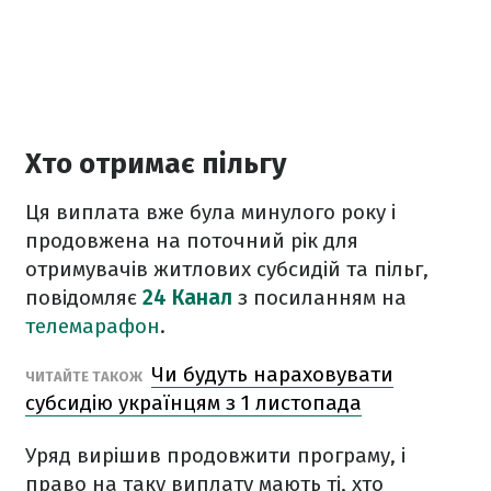
Хто отримає пільгу
Ця виплата вже була минулого року і
продовжена на поточний рік для
отримувачів житлових субсидій та пільг,
повідомляє
24 Канал
з посиланням на
телемарафон
.
Чи будуть нараховувати
ЧИТАЙТЕ ТАКОЖ
субсидію українцям з 1 листопада
Уряд вирішив продовжити програму, і
право на таку виплату мають ті, хто