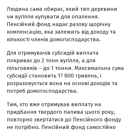
Людина сама обирає, який тип деревини
чи вугілля купувати для опалення.
Пенсійний фонд надає разову щорічну
компенсацію, яка залежить від доходу та
кількості членів домогосподарства.
Для отримувачів субсидій виплата
покриває до 2 тонн вугілля, а для
пільговиків – до 1 тонни. Максимальна сума
субсидії становить 17 800 гривень, і
розраховується вона на основі доходів та
потреб домогосподарства.
Тим, хто вже отримував виплату на
придбання твердого палива цього року,
повторно звертатися до Пенсійного фонду
не потрібно. Пенсійний фонд самостійно