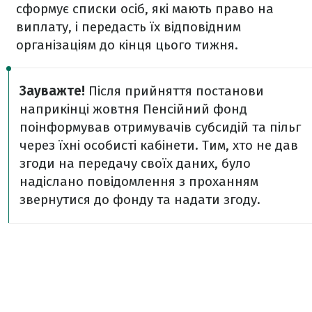
сформує списки осіб, які мають право на
виплату, і передасть їх відповідним
організаціям до кінця цього тижня.
Зауважте!
Після прийняття постанови
наприкінці жовтня Пенсійний фонд
поінформував отримувачів субсидій та пільг
через їхні особисті кабінети. Тим, хто не дав
згоди на передачу своїх даних, було
надіслано повідомлення з проханням
звернутися до фонду та надати згоду.