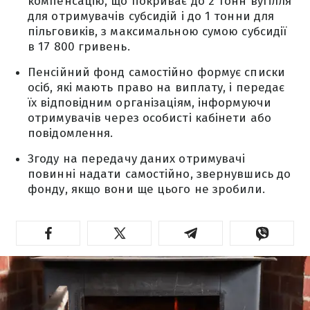
компенсацію, що покриває до 2 тонн вугілля
для отримувачів субсидій і до 1 тонни для
пільговиків, з максимальною сумою субсидії
в 17 800 гривень.
Пенсійний фонд самостійно формує списки
осіб, які мають право на виплату, і передає
їх відповідним організаціям, інформуючи
отримувачів через особисті кабінети або
повідомлення.
Згоду на передачу даних отримувачі
повинні надати самостійно, звернувшись до
фонду, якщо вони ще цього не зробили.