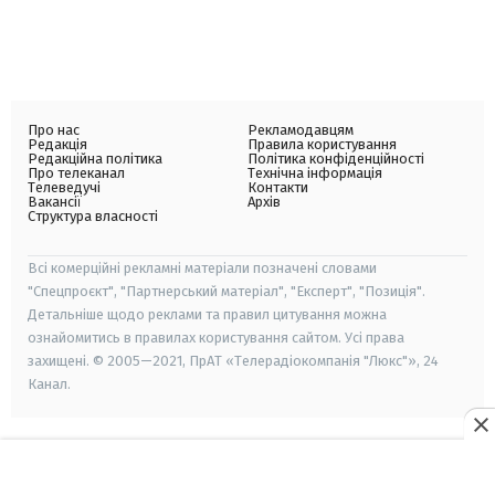
Про нас
Рекламодавцям
Редакція
Правила користування
Редакційна політика
Політика конфіденційності
Про телеканал
Технічна інформація
Телеведучі
Контакти
Вакансії
Архів
Структура власності
Всі комерційні рекламні матеріали позначені словами
"Спецпроєкт", "Партнерський матеріал", "Експерт", "Позиція".
Детальніше щодо реклами та правил цитування можна
ознайомитись в правилах користування сайтом. Усі права
захищені. © 2005—2021, ПрАТ «Телерадіокомпанія "Люкс"», 24
Канал.