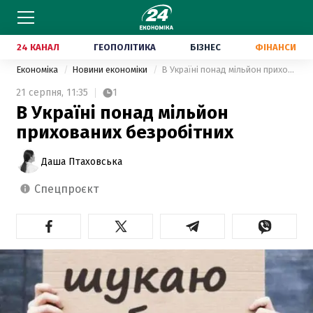
24 КАНАЛ
ГЕОПОЛІТИКА
БІЗНЕС
ФІНАНСИ
Економіка
Новини економіки
В Україні понад мільйон прихованих безробітних
21 серпня,
11:35
1
В Україні понад мільйон
прихованих безробітних
Даша Птаховська
спецпроєкт