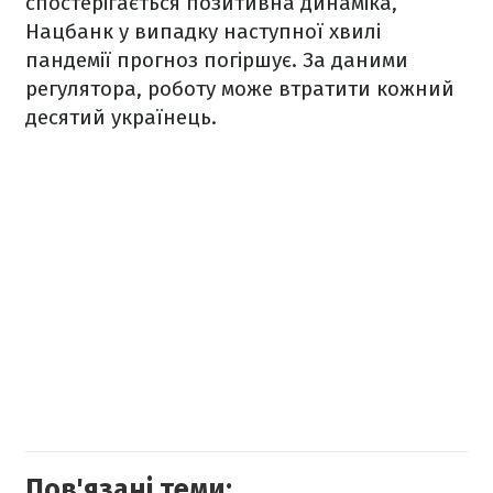
спостерігається позитивна динаміка,
Нацбанк у випадку наступної хвилі
пандемії прогноз погіршує. За даними
регулятора, роботу може втратити кожний
десятий українець.
Пов'язані теми: