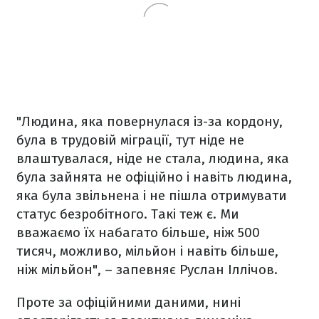
"Людина, яка повернулася із-за кордону,
була в трудовій міграції, тут ніде не
влаштувалася, ніде не стала, людина, яка
була зайнята не офіційно і навіть людина,
яка була звільнена і не пішла отримувати
статус безробітного. Такі теж є. Ми
вважаємо їх набагато більше, ніж 500
тисяч, можливо, мільйон і навіть більше,
ніж мільйон", – запевняє Руслан Іллічов.
Проте за офіційними даними, нині