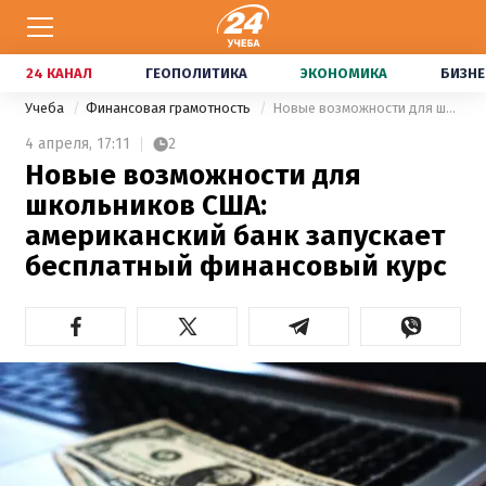
24 КАНАЛ
ГЕОПОЛИТИКА
ЭКОНОМИКА
БИЗНЕ
Учеба
Финансовая грамотность
Новые возможности для школьников США: американский банк запускает бесплатный финансовый курс
4 апреля,
17:11
2
Новые возможности для
школьников США:
американский банк запускает
бесплатный финансовый курс