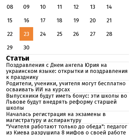
08
09
10
11
12
13
14
15
16
17
18
19
20
21
22
23
24
25
26
27
28
29
30
Статьи
Поздравления с Днем ангела Юрия на
украинском языке: открытки и поздравления
к празднику
Родители, ученики, учителя могут бесплатно
осваивать ИИ на курсах
Выпускники будут иметь бонус: эти школы во
Львове будут внедрять реформу старшей
школы
Началась регистрация на экзамены в
магистратуру и аспирантуру
"Учителя работают только до обеда": педагог
из Киева разрушила 8 мифов о своей работе