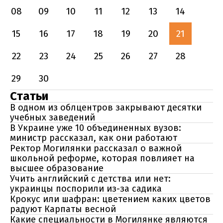
08
09
10
11
12
13
14
15
16
17
18
19
20
21
22
23
24
25
26
27
28
29
30
Статьи
В одном из облцентров закрывают десятки
учебных заведений
В Украине уже 10 объединенных вузов:
министр рассказал, как они работают
Ректор Могилянки рассказал о важной
школьной реформе, которая повлияет на
высшее образование
Учить английский с детства или нет:
украинцы поспорили из-за садика
Крокус или шафран: цветением каких цветов
радуют Карпаты весной
Какие специальности в Могилянке являются